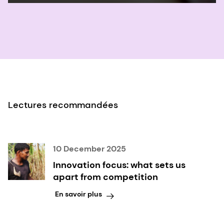
Statement, US Preventive Services Task Force,
août 2023.
Lectures recommandées
10 December 2025
Innovation focus: what sets us
apart from competition
En savoir plus