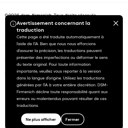
©2026 dsm-firmenich. Tous droits réservés.
Avertissement concernant la
traduction
Avis de confidentialité
Cette page a été traduite automatiquement à
l'aide de l'IA. Bien que nous nous efforcions
Conditions d'utilisation
d'assurer la précision, les traductions peuvent
présenter des imperfections ou déformer le sens
Conditions d'utilisation
du texte original. Pour toute information
importante, veuillez vous reporter à la version
Transparence en Californie
dans la langue d'origine. Utilisez les traductions
générées par l'IA à votre entière discrétion. DSM-
Déclaration d'accessibilité
Firmenich décline toute responsabilité quant aux
erreurs ou malentendus pouvant résulter de ces
Informations juridiques
traductions.
Plan du site
Ne plus afficher
Fermer