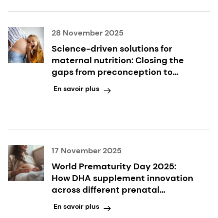
28 November 2025
Science-driven solutions for
maternal nutrition: Closing the
gaps from preconception to
postpartum
En savoir plus
17 November 2025
World Prematurity Day 2025:
How DHA supplement innovation
across different prenatal
formats supports expectant
En savoir plus
mothers and their babies