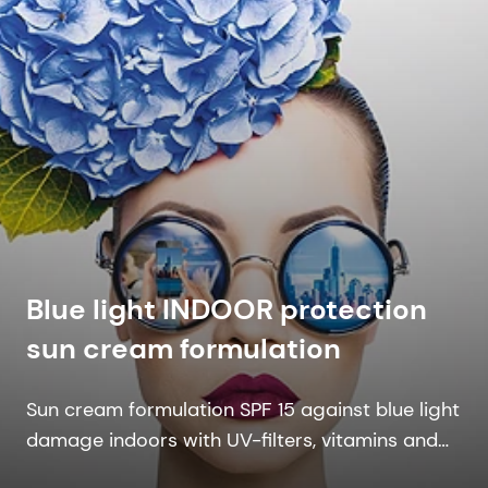
Blue light INDOOR protection
sun cream formulation
Sun cream formulation SPF 15 against blue light
damage indoors with UV-filters, vitamins and
marine bio-active.