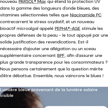
nouveau
PARSOL® Max
qui étend la protection UV
dans la gamme des longueurs d'onde bleues, des
vitamines sélectionnées telles que
Niacinamide PC
contrecarrent le stress oxydatif, et un nouveau
bioactif microalgal appelé
PEPHA®-AGE
stimule les
propres défenses de la peau - le tout appuyé par une
solide justification des revendications. Est-il
nécessaire d'ajouter une allégation ou un sceau
supplémentaire concernant
BPF
, afin d'assurer une
plus grande transparence pour les consommateurs ?
Nous pensons certainement que la question mérite
d'être débattue. Ensemble, nous vaincrons le blues !
Lumière bleue provenant de la lumière solaire
visible