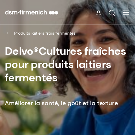
Produits laitiers frais fermentés
Delvo®Cultures fraîches
pour produits laitiers
fermentés
Améliorer la santé, le goût et la texture