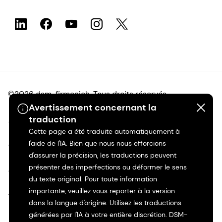
©2026 dsm-firmenich. Tous droits réservés.
Avertissement concernant la
traduction
Avis de confidentialité
Cette page a été traduite automatiquement à
l'aide de l'IA. Bien que nous nous efforcions
Conditions d'utilisation
d'assurer la précision, les traductions peuvent
présenter des imperfections ou déformer le sens
Conditions d'utilisation
du texte original. Pour toute information
importante, veuillez vous reporter à la version
Transparence en Californie
dans la langue d'origine. Utilisez les traductions
générées par l'IA à votre entière discrétion. DSM-