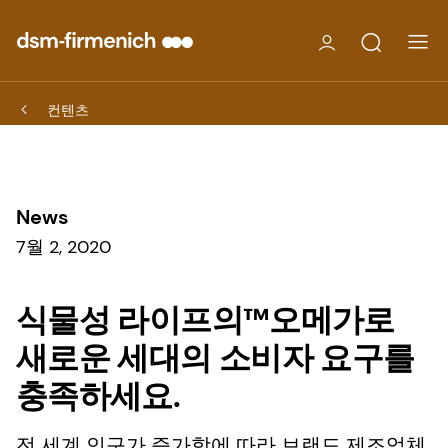
컨텐츠
News
7월 2, 2020
식물성 라이프의™오메가로
새로운 세대의 소비자 요구를
충족하세요.
전 세계 인구가 증가함에 따라 브랜드 제조업체