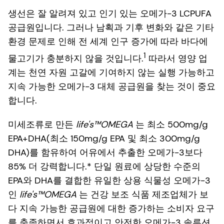
생선은 잘 알려져 있고 인기 있는 오메가-3 LCPUFA
공급원입니다. 그러나 남획과 기후 변화와 같은 기타
환경 문제로 인해 전 세계 인구 증가에 따라 바다에
1
물고기가 충분하지 않을 것입니다.
따라서 영양 업
계는 천연 자원 고갈에 기여하지 않는 실행 가능하고
지속 가능한 오메가-3 대체 공급원을 찾는 것이 중요
합니다.
미세조류로 만든
life's™OMEGA
는 최소 500mg/g
EPA+DHA(최소 150mg/g EPA 및 최소 300mg/g
DHA)를 함유하여 어유에서 추출한 오메가-3보다
85% 더 강력합니다.* 단일 원료에 상당한 수준의
EPA와 DHA를 결합한 유일한 상용 식물성 오메가-3
인
life's™OMEGA
는 건강 보조 식품 제조업체가 보
다 지속 가능한 공급원에 대한 증가하는 소비자 요구
를 충족하면서 효과적이고 안전한 오메가-3 솔루션