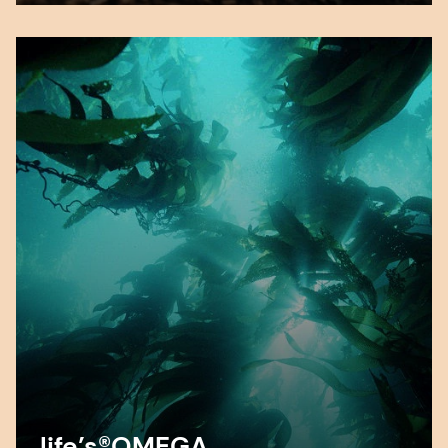
life’s®OMEGA