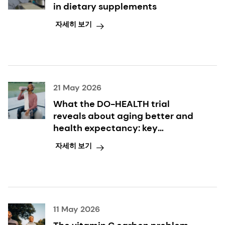
in dietary supplements
자세히 보기
21 May 2026
What the DO-HEALTH trial
reveals about aging better and
health expectancy: key
takeaways inside
자세히 보기
11 May 2026