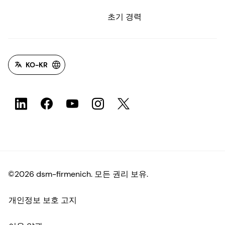
초기 경력
KO-KR
©2026 dsm-firmenich. 모든 권리 보유.
개인정보 보호 고지