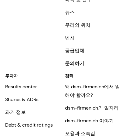
뉴스
우리의 위치
벤처
공급업체
문의하기
투자자
경력
Results center
왜 dsm-firmenich에서 일
해야 할까요?
Shares & ADRs
dsm-firmenich의 일자리
과거 정보
dsm-firmenich 이야기
Debt & credit ratings
포용과 소속감