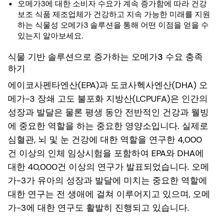
오메가3에 대한 소비자 수요가 계속 증가함에 따라 건강
보조 식품 제조업체가 건강하고 지속 가능한 미래를 지원
하는 식물성 오메가3 솔루션을 통해 어떤 이점을 얻을 수
있는지 알아보세요.
식물 기반 솔루션으로 증가하는 오메가3 수요 충족
하기
에이코사펜타엔산(EPA)과 도코사헥사엔산(DHA) 오
메가-3 장쇄 고도 불포화 지방산(LCPUFA)은 인간의
성장과 발달은 물론 평생 동안 전반적인 건강과 웰빙
에 중요한 역할을 하는 중요한 영양소입니다. 실제로
심혈관, 뇌 및 눈 건강에 대한 역할을 연구한 4,000
건 이상의 인체 임상시험을 포함하여 EPA와 DHA에
대한 40,000건 이상의 연구가 발표되었습니다. 오메
가-3가 유아의 성장과 발달에 미치는 중요한 역할에
대한 연구는 전 생애에 걸쳐 이루어지고 있으며, 오메
가-3에 대한 연구도 활발히 진행되고 있습니다.