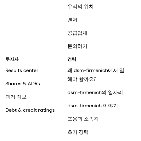
우리의 위치
벤처
공급업체
문의하기
투자자
경력
Results center
왜 dsm-firmenich에서 일
해야 할까요?
Shares & ADRs
dsm-firmenich의 일자리
과거 정보
dsm-firmenich 이야기
Debt & credit ratings
포용과 소속감
초기 경력