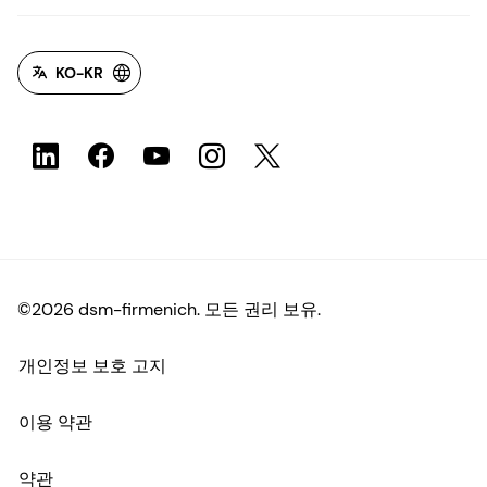
KO-KR
©2026 dsm-firmenich. 모든 권리 보유.
개인정보 보호 고지
이용 약관
약관