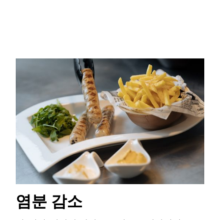
염분 감소