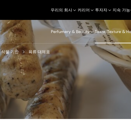
우리의 회사
커리어
투자자
지속 가능
Perfumery & Beauty
Taste, Texture & H
식물 기반
육류 대체품