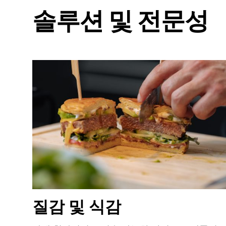
솔루션 및 전문성
질감 및 식감