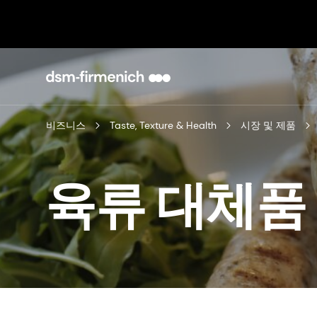
비즈니스
Taste, Texture & Health
시장 및 제품
육류 대체품