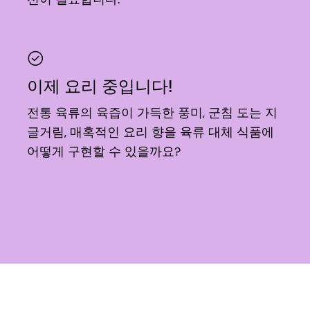
이제 요리 중입니다!
전통 육류의 육즙이 가득한 풍미, 군침 도는 지
글거림, 매혹적인 요리 향을 육류 대체 식품에
어떻게 구현할 수 있을까요?