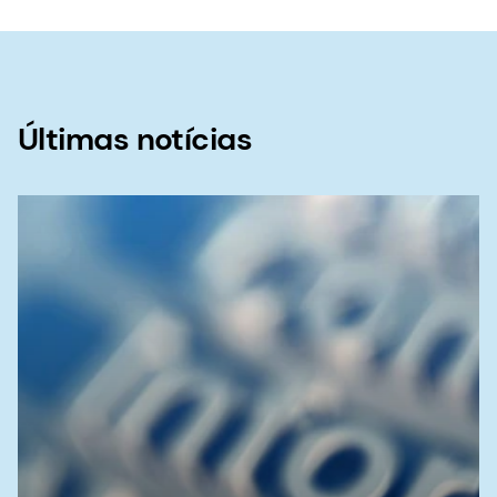
Canada approves Bovaer®