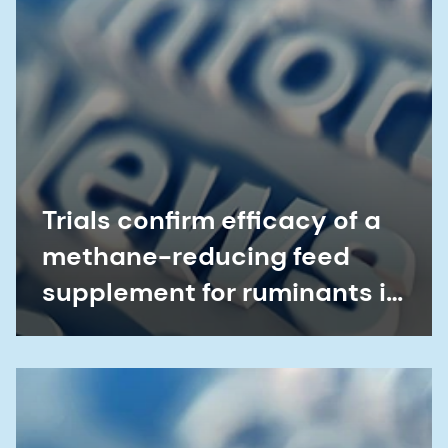
Trials confirm efficacy of a
methane-reducing feed
supplement for ruminants in
achieving reductions in
methane emissions by dairy
cows