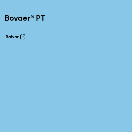
Bovaer® PT
Baixar