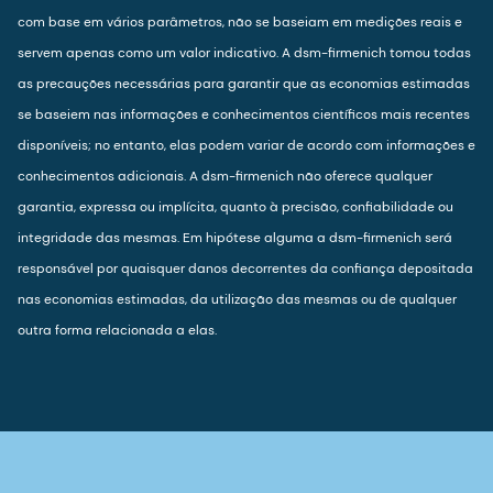
com base em vários parâmetros, não se baseiam em medições reais e
servem apenas como um valor indicativo. A dsm-firmenich tomou todas
as precauções necessárias para garantir que as economias estimadas
se baseiem nas informações e conhecimentos científicos mais recentes
disponíveis; no entanto, elas podem variar de acordo com informações e
conhecimentos adicionais. A dsm-firmenich não oferece qualquer
garantia, expressa ou implícita, quanto à precisão, confiabilidade ou
integridade das mesmas. Em hipótese alguma a dsm-firmenich será
responsável por quaisquer danos decorrentes da confiança depositada
nas economias estimadas, da utilização das mesmas ou de qualquer
outra forma relacionada a elas.