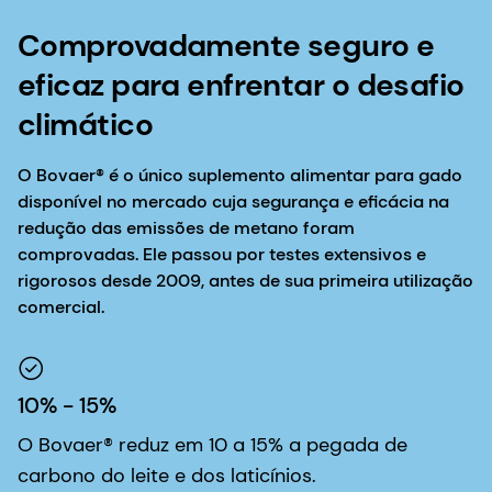
Comprovadamente seguro e
eficaz para enfrentar o desafio
climático
O Bovaer® é o único suplemento alimentar para gado
disponível no mercado cuja segurança e eficácia na
redução das emissões de metano foram
comprovadas. Ele passou por testes extensivos e
rigorosos desde 2009, antes de sua primeira utilização
comercial.
10% - 15%
O Bovaer® reduz em 10 a 15% a pegada de
carbono do leite e dos laticínios.