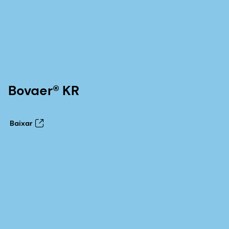
Bovaer® KR
Baixar