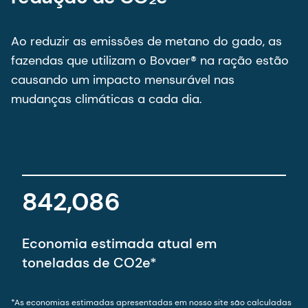
Ao reduzir as emissões de metano do gado, as
fazendas que utilizam o Bovaer® na ração estão
causando um impacto mensurável nas
mudanças climáticas a cada dia.
8
4
2
,
0
8
6
Economia estimada atual em
toneladas de CO2e*
*As economias estimadas apresentadas em nosso site são calculadas