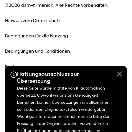
©2026 dsm-firmenich. Alle Rechte vorbehalten.
Hinweis zum Datenschutz
Bedingungen für die Nutzung
Bedingungen und Konditionen
Kalifornien-Transparenz
Haftungsausschluss zur
Übersetzung
Erklärung zur Zugänglichkeit
Diese Seite wurde mithilfe von KI automatisch
übersetzt. Obwohl wir uns um Genauigkeit
Rechtliche Informationen
bemühen, können Übersetzungen unvollkommen
sein oder den Originaltext falsch wiedergeben.
Sitemap
Wichtige Informationen entnehmen Sie bitte der
Fassung in der Originalsprache. Verwenden Sie
KI-Übersetzungen nach eigenem Ermessen.