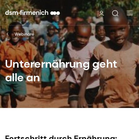
Webinare
Unterernährung geht
alle an
Fortschritt durch Ernährung: