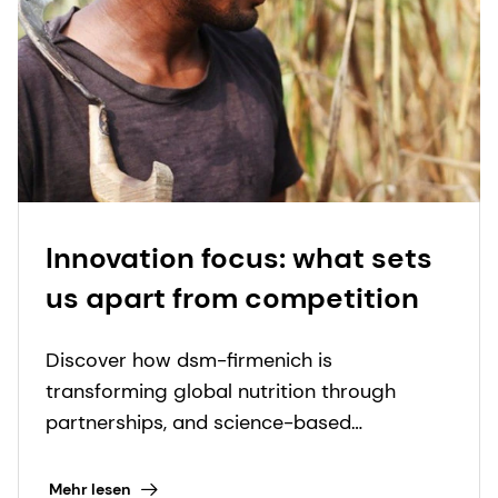
Innovation focus: what sets
us apart from competition
Discover how dsm-firmenich is
transforming global nutrition through
partnerships, and science-based
innovations to fight micronutrient
deficiencies.
Mehr lesen