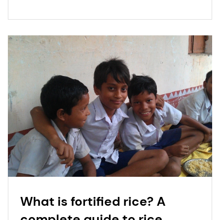
What is fortified rice? A
complete guide to rice