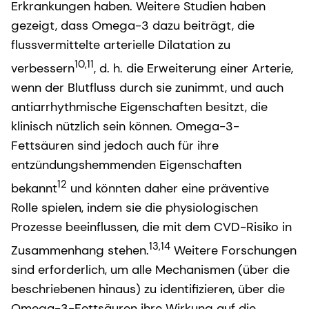
Erkrankungen haben. Weitere Studien haben
gezeigt, dass Omega-3 dazu beiträgt, die
flussvermittelte arterielle Dilatation zu
10,11
verbessern
, d. h. die Erweiterung einer Arterie,
wenn der Blutfluss durch sie zunimmt, und auch
antiarrhythmische Eigenschaften besitzt, die
klinisch nützlich sein können. Omega-3-
Fettsäuren sind jedoch auch für ihre
entzündungshemmenden Eigenschaften
12
bekannt
und könnten daher eine präventive
Rolle spielen, indem sie die physiologischen
Prozesse beeinflussen, die mit dem CVD-Risiko in
13,14
Zusammenhang stehen.
Weitere Forschungen
sind erforderlich, um alle Mechanismen (über die
beschriebenen hinaus) zu identifizieren, über die
Omega-3-Fettsäuren ihre Wirkung auf die