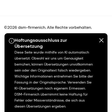
©2026 dsm-firmenich. Alle Rechte vorbehalten.
Haftungsausschluss zur
Hinweis zum Datenschutz
Übersetzung
Diese Seite wurde mithilfe von KI automatisch
Bedingungen für die Nutzung
übersetzt. Obwohl wir uns um Genauigkeit
bemühen, können Übersetzungen unvollkommen
Bedingungen und Konditionen
sein oder den Originaltext falsch wiedergeben.
Wichtige Informationen entnehmen Sie bitte der
Kalifornien-Transparenz
Fassung in der Originalsprache. Verwenden Sie
KI-Übersetzungen nach eigenem Ermessen.
Erklärung zur Zugänglichkeit
DSM-Firmenich übernimmt keine Haftung für
Fehler oder Missverständnisse, die sich aus
Rechtliche Informationen
diesen Übersetzungen ergeben.