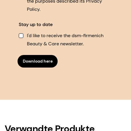
the purposes described its Privacy
Policy.
Stay up to date
I'd like to receive the dsm-firmenich
Beauty & Care newsletter.
Download here
Verwandte Produkte