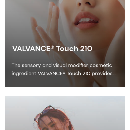
VALVANCE® Touch 210
The sensory and visual modifier cosmetic
ingredient VALVANCE® Touch 210 provides
anti-shine, silky touch and a lightweight feel
especially in sun care formulations.