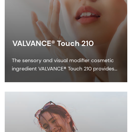
VALVANCE® Touch 210
The sensory and visual modifier cosmetic
ingredient VALVANCE® Touch 210 provides
anti-shine, silky touch and a lightweight feel
especially in sun care formulations.