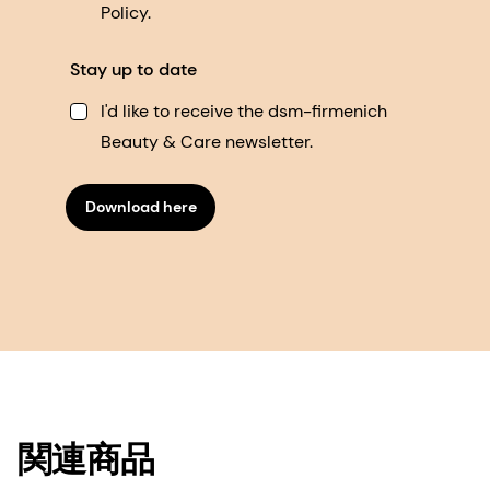
Policy.
Stay up to date
I'd like to receive the dsm-firmenich
Beauty & Care newsletter.
Download here
関連商品