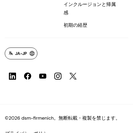
インクルージョンと帰属
感
初期の経歴
JA-JP
©2026 dsm-firmenich。無断転載・複製を禁じます。