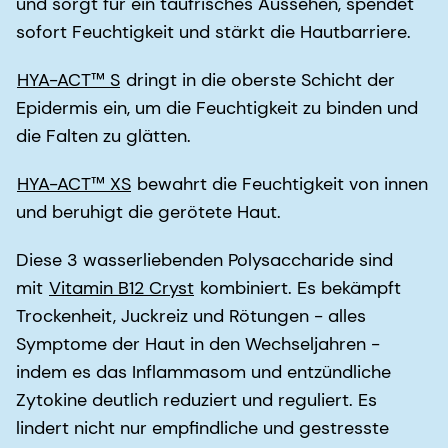
und sorgt für ein taufrisches Aussehen, spendet
sofort Feuchtigkeit und stärkt die Hautbarriere.
HYA-ACT™ S
dringt in die oberste Schicht der
Epidermis ein, um die Feuchtigkeit zu binden und
die Falten zu glätten.
HYA-ACT™ XS
bewahrt die Feuchtigkeit von innen
und beruhigt die gerötete Haut.
Diese 3 wasserliebenden Polysaccharide sind
mit
Vitamin B12 Cryst
kombiniert. Es bekämpft
Trockenheit, Juckreiz und Rötungen - alles
Symptome der Haut in den Wechseljahren -
indem es das Inflammasom und entzündliche
Zytokine deutlich reduziert und reguliert. Es
lindert nicht nur empfindliche und gestresste