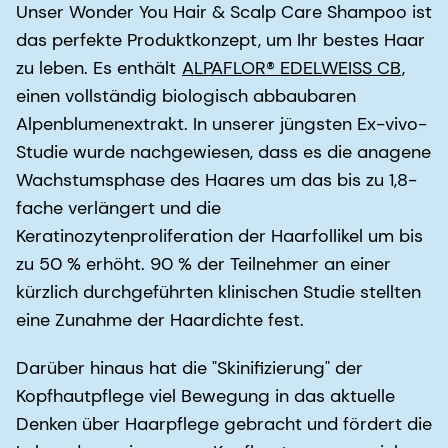
Unser Wonder You Hair & Scalp Care Shampoo ist
das perfekte Produktkonzept, um Ihr bestes Haar
zu leben. Es enthält
ALPAFLOR® EDELWEISS CB
,
einen vollständig biologisch abbaubaren
Alpenblumenextrakt. In unserer jüngsten Ex-vivo-
Studie wurde nachgewiesen, dass es die anagene
Wachstumsphase des Haares um das bis zu 1,8-
fache verlängert und die
Keratinozytenproliferation der Haarfollikel um bis
zu 50 % erhöht. 90 % der Teilnehmer an einer
kürzlich durchgeführten klinischen Studie stellten
eine Zunahme der Haardichte fest.
Darüber hinaus hat die "Skinifizierung" der
Kopfhautpflege viel Bewegung in das aktuelle
Denken über Haarpflege gebracht und fördert die