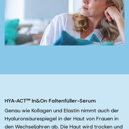
HYA-ACT™ In&On Faltenfüller-Serum
Genau wie Kollagen und Elastin nimmt auch der
Hyaluronsäurespiegel in der Haut von Frauen in
den Wechseljahren ab. Die Haut wird trocken und