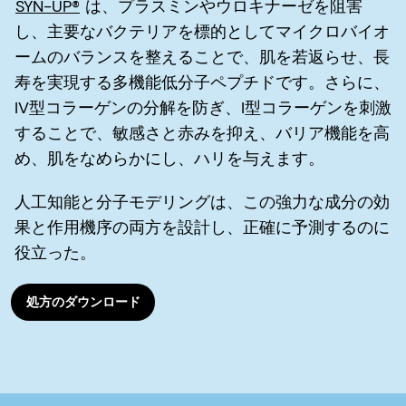
SYN-UP®
は、プラスミンやウロキナーゼを阻害
し、主要なバクテリアを標的としてマイクロバイオ
ームのバランスを整えることで、肌を若返らせ、長
寿を実現する多機能低分子ペプチドです。さらに、
IV型コラーゲンの分解を防ぎ、I型コラーゲンを刺激
することで、敏感さと赤みを抑え、バリア機能を高
め、肌をなめらかにし、ハリを与えます。
人工知能と分子モデリングは、この強力な成分の効
果と作用機序の両方を設計し、正確に予測するのに
役立った。
処方のダウンロード