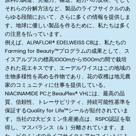
それらの分解方法など、製品のライフサイクルのあ
らゆる段階において、さらに多くの情報を提供しま
す。地球に優しい製品を作るために、私たちは多く
の注意を払っています。
例えば、ALPAFLOR® EDELWEISS CBは、私たちの
Farming for Beauty™プログラムの成果として、ス
イスアルプスの標高1000mから1500mの間で栽培
された花エキスです。エーデルワイスはこの地域の
生物多様性を高める作物であり、花の収穫は地元農
家のコミュニティに仕事を提供している。
NIACINAMIDE PCとBeauPlex® VHには、最高の品
質、信頼性、トレーサビリティ、持続可能性基準を
保証するQuality for Life™シールが貼付されていま
す。当社の2大ビタミン生産拠点は、RSPO認証を取
得し、マスバランス（& ）分離されています。ま
た、ビタミンEのライフサイクルアセスメントによ