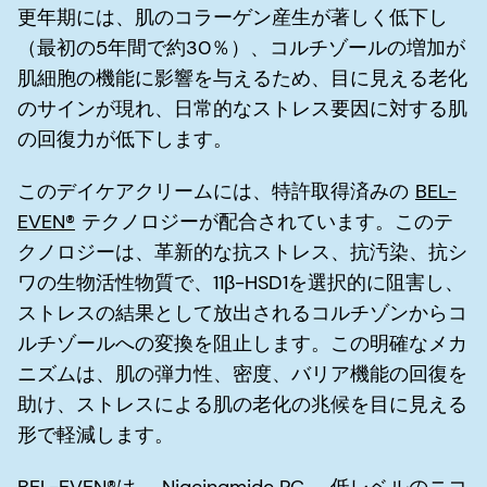
更年期には、肌のコラーゲン産生が著しく低下し
（最初の5年間で約30％）、コルチゾールの増加が
肌細胞の機能に影響を与えるため、目に見える老化
のサインが現れ、日常的なストレス要因に対する肌
の回復力が低下します。
このデイケアクリームには、特許取得済みの
BEL-
EVEN®
テクノロジーが配合されています。このテ
クノロジーは、革新的な抗ストレス、抗汚染、抗シ
ワの生物活性物質で、11β-HSD1を選択的に阻害し、
ストレスの結果として放出されるコルチゾンからコ
ルチゾールへの変換を阻止します。この明確なメカ
ニズムは、肌の弾力性、密度、バリア機能の回復を
助け、ストレスによる肌の老化の兆候を目に見える
形で軽減します。