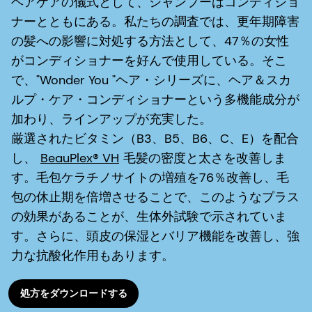
ヘアケアの儀式として、シャンプーはコンディショ
ナーとともにある。私たちの調査では、更年期障害
の髪への影響に対処する方法として、47％の女性
がコンディショナーを好んで使用している。そこ
で、"Wonder You "ヘア・シリーズに、ヘア＆スカ
ルプ・ケア・コンディショナーという多機能成分が
加わり、ラインアップが充実した。
厳選されたビタミン（B3、B5、B6、C、E）を配合
し、
BeauPlex® VH
毛髪の密度と太さを改善しま
す。毛包ケラチノサイトの増殖を76％改善し、毛
包の休止期を倍増させることで、このようなプラス
の効果があることが、生体外試験で示されていま
す。さらに、頭皮の保湿とバリア機能を改善し、強
力な抗酸化作用もあります。
処方をダウンロードする