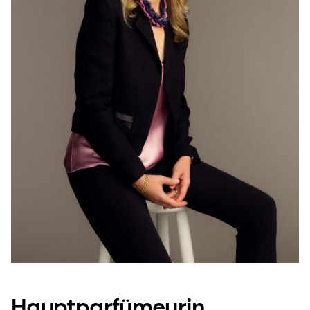
Hauptparfümeurin