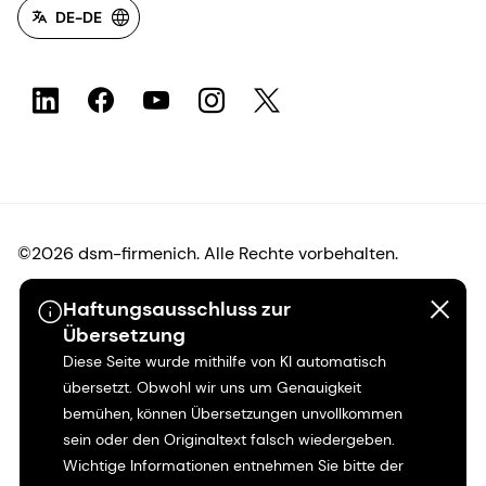
DE-DE
©2026 dsm-firmenich. Alle Rechte vorbehalten.
Haftungsausschluss zur
Hinweis zum Datenschutz
Übersetzung
Diese Seite wurde mithilfe von KI automatisch
Bedingungen für die Nutzung
übersetzt. Obwohl wir uns um Genauigkeit
bemühen, können Übersetzungen unvollkommen
Bedingungen und Konditionen
sein oder den Originaltext falsch wiedergeben.
Wichtige Informationen entnehmen Sie bitte der
Kalifornien-Transparenz