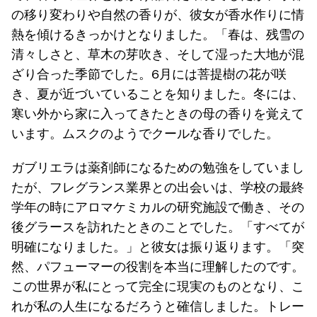
の移り変わりや自然の香りが、彼女が香水作りに情
熱を傾けるきっかけとなりました。「春は、残雪の
清々しさと、草木の芽吹き、そして湿った大地が混
ざり合った季節でした。6月には菩提樹の花が咲
き、夏が近づいていることを知りました。冬には、
寒い外から家に入ってきたときの母の香りを覚えて
います。ムスクのようでクールな香りでした。
ガブリエラは薬剤師になるための勉強をしていまし
たが、フレグランス業界との出会いは、学校の最終
学年の時にアロマケミカルの研究施設で働き、その
後グラースを訪れたときのことでした。「すべてが
明確になりました。」と彼女は振り返ります。「突
然、パフューマーの役割を本当に理解したのです。
この世界が私にとって完全に現実のものとなり、こ
れが私の人生になるだろうと確信しました。トレー