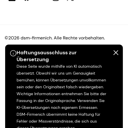
©2026 dsm-firmenich. Alle Rechte vorbehalten.
Haftungsausschluss zur
Hinweis zum Datenschutz
Übersetzung
Diese Seite wurde mithilfe von KI automatisch
Bedingungen für die Nutzung
übersetzt. Obwohl wir uns um Genauigkeit
bemühen, können Übersetzungen unvollkommen
Bedingungen und Konditionen
sein oder den Originaltext falsch wiedergeben.
Wichtige Informationen entnehmen Sie bitte der
Kalifornien-Transparenz
Fassung in der Originalsprache. Verwenden Sie
KI-Übersetzungen nach eigenem Ermessen.
Erklärung zur Zugänglichkeit
DSM-Firmenich übernimmt keine Haftung für
Fehler oder Missverständnisse, die sich aus
Rechtliche Informationen