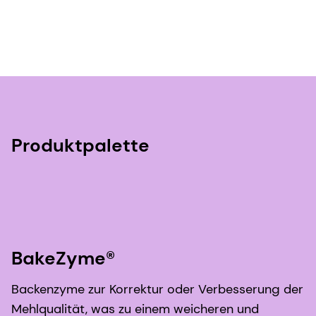
Produktpalette
BakeZyme®
Backenzyme zur Korrektur oder Verbesserung der
Mehlqualität, was zu einem weicheren und