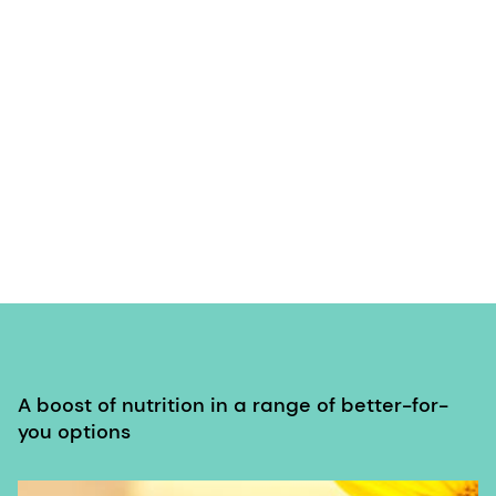
A boost of nutrition in a range of better-for-
you options