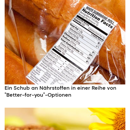
Ein Schub an Nährstoffen in einer Reihe von
"Better-for-you"-Optionen