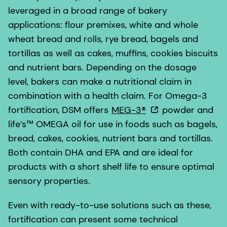
tortillas as well as cakes, muffins, cookies biscuits
and nutrient bars. Depending on the dosage
level, bakers can make a nutritional claim in
combination with a health claim. For Omega-3
fortification, DSM offers
MEG-3®
powder and
life’s™ OMEGA oil for use in foods such as bagels,
bread, cakes, cookies, nutrient bars and tortillas.
Both contain DHA and EPA and are ideal for
products with a short shelf life to ensure optimal
sensory properties.
Even with ready-to-use solutions such as these,
fortification can present some technical
challenges; Vitamin D, for example, can lose
potency when exposed to oxidation and heat.
This is where dsm-firmenich’s experienced