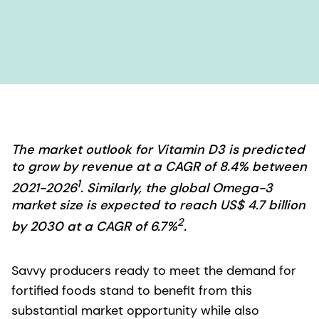
The market outlook for Vitamin D3 is predicted
to grow by revenue at a CAGR of 8.4% between
1
2021-2026
. Similarly, the global Omega-3
market size is expected to reach US$ 4.7 billion
2
by 2030 at a CAGR of 6.7%
.
Savvy producers ready to meet the demand for
fortified foods stand to benefit from this
substantial market opportunity while also