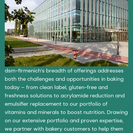
dsm-firmenich’s breadth of offerings addresses
both the challenges and opportunities in baking
today – from clean label, gluten-free and
freshness solutions to acrylamide reduction and
emulsifier replacement to our portfolio of
vitamins and minerals to boost nutrition. Drawing
on our extensive portfolio and proven expertise,
we partner with bakery customers to help them
be successful in the market.
Let’s connect! Learn more about how our