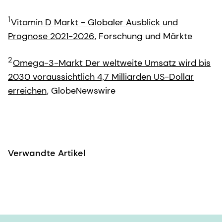
1
Vitamin D Markt - Globaler Ausblick und
Prognose 2021-2026
, Forschung und Märkte
2
Omega-3-Markt Der weltweite Umsatz wird bis
2030 voraussichtlich 4,7 Milliarden US-Dollar
erreichen
, GlobeNewswire
Verwandte Artikel