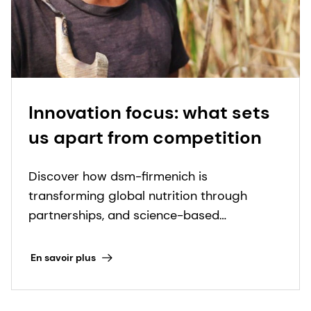
Innovation focus: what sets
us apart from competition
Discover how dsm-firmenich is
transforming global nutrition through
partnerships, and science-based
innovations to fight micronutrient
deficiencies.
En savoir plus