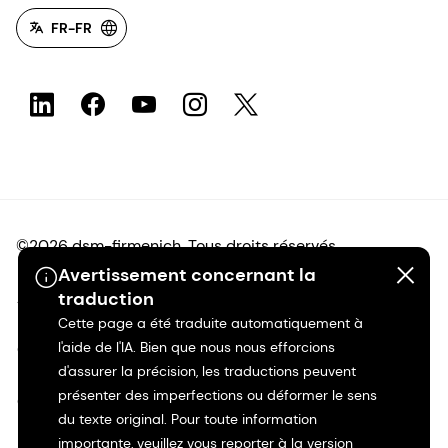
FR-FR
©2026 dsm-firmenich. Tous droits réservés.
Avertissement concernant la
Avis de confidentialité
traduction
Cette page a été traduite automatiquement à
l'aide de l'IA. Bien que nous nous efforcions
Conditions d'utilisation
d'assurer la précision, les traductions peuvent
présenter des imperfections ou déformer le sens
Conditions d'utilisation
du texte original. Pour toute information
importante, veuillez vous reporter à la version