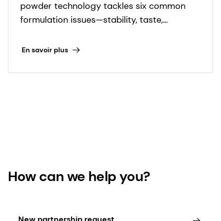
powder technology tackles six common
formulation issues—stability, taste,
uniformity, and more—for superior product
performance.
En savoir plus
How can we help you?
New partnership request