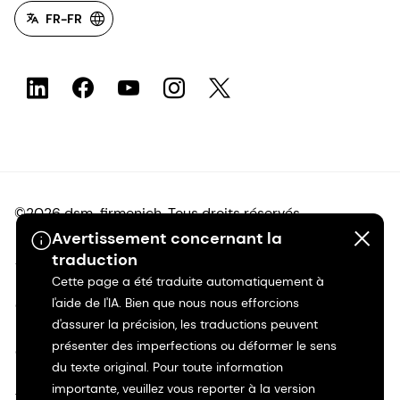
FR-FR
©2026 dsm-firmenich. Tous droits réservés.
Avertissement concernant la
traduction
Avis de confidentialité
Cette page a été traduite automatiquement à
l'aide de l'IA. Bien que nous nous efforcions
Conditions d'utilisation
d'assurer la précision, les traductions peuvent
présenter des imperfections ou déformer le sens
Conditions d'utilisation
du texte original. Pour toute information
importante, veuillez vous reporter à la version
Transparence en Californie