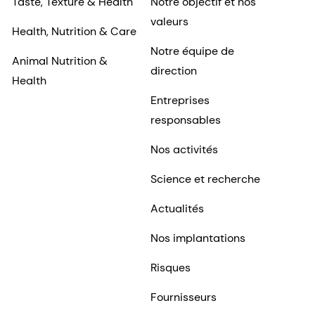
Taste, Texture & Health
Notre objectif et nos
valeurs
Health, Nutrition & Care
Notre équipe de
Animal Nutrition &
direction
Health
Entreprises
responsables
Nos activités
Science et recherche
Actualités
Nos implantations
Risques
Fournisseurs