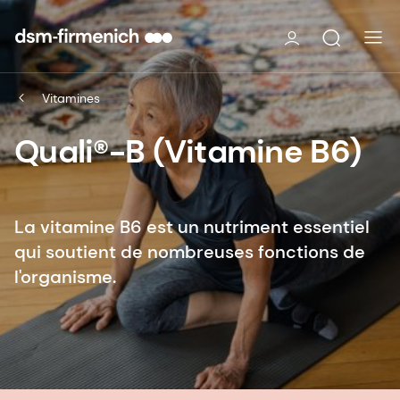
Vitamines
Quali®-B (Vitamine B6)
La vitamine B6 est un nutriment essentiel
qui soutient de nombreuses fonctions de
l'organisme.