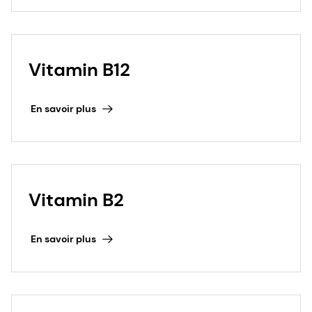
Ces allégations de santé sont autorisées dans
l'UE avec des conditions d'utilisation spécifiques.
Vitamin B12
En savoir plus
Vitamin B2
En savoir plus