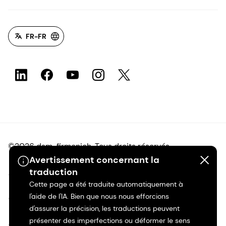
FR-FR
©2026 dsm-firmenich. Tous droits réservés.
Avertissement concernant la
traduction
Avis de confidentialité
Cette page a été traduite automatiquement à
l'aide de l'IA. Bien que nous nous efforcions
Conditions d'utilisation
d'assurer la précision, les traductions peuvent
présenter des imperfections ou déformer le sens
Conditions d'utilisation