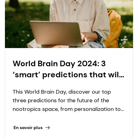
World Brain Day 2024: 3
‘smart’ predictions that will
make you re-think the
This World Brain Day, discover our top
future of nootropics
three predictions for the future of the
nootropics space, from personalization to
“stacking” and nootropic+ solutions.
En savoir plus