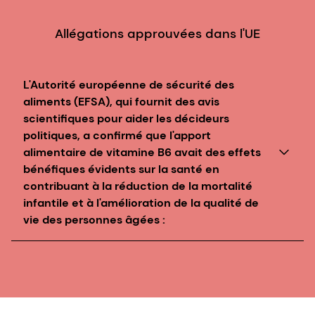
Allégations approuvées dans l'UE
L'Autorité européenne de sécurité des
aliments (EFSA), qui fournit des avis
scientifiques pour aider les décideurs
politiques, a confirmé que l'apport
alimentaire de vitamine B6 avait des effets
bénéfiques évidents sur la santé en
contribuant à la réduction de la mortalité
infantile et à l'amélioration de la qualité de
vie des personnes âgées :
La vitamine B6 contribue à la synthèse normale de la
cystéine.
La vitamine B6 contribue à un métabolisme
énergétique normal.