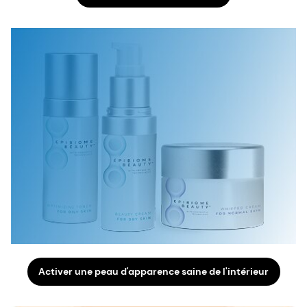
Activer une peau d'apparence saine de l'intérieur