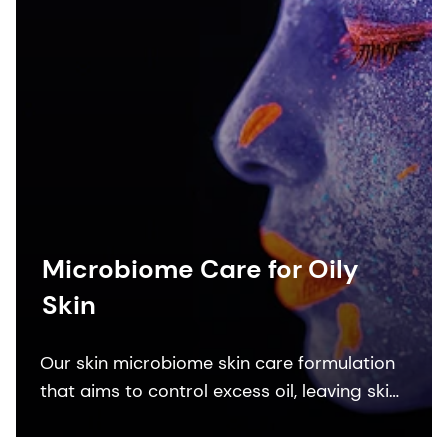
Microbiome Care for Oily
Skin
Our skin microbiome skin care formulation
that aims to control excess oil, leaving skin
feeling fresh. It helps to reduce sebum
over-production by down-regulating