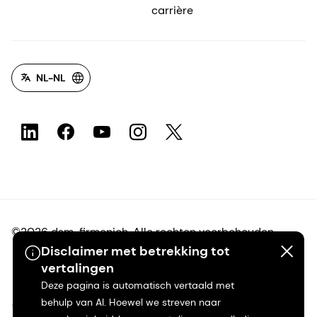
carrière
NL-NL
©2026 dsm-firmenich. Alle rechten voorbehouden.
Disclaimer met betrekking tot
vertalingen
Privacyverklaring
Deze pagina is automatisch vertaald met
behulp van AI. Hoewel we streven naar
Gebruiksvoorwaarden