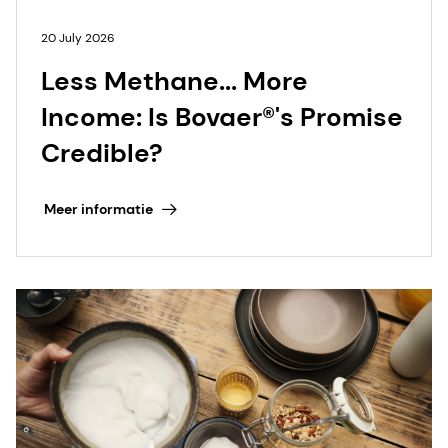
20 July 2026
Less Methane... More
Income: Is Bovaer®'s Promise
Credible?
Meer informatie