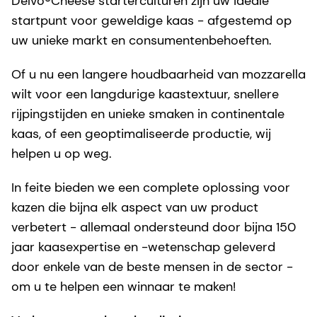
Delvo®Cheese starterculturen zijn uw ideale
startpunt voor geweldige kaas - afgestemd op
uw unieke markt en consumentenbehoeften.
Of u nu een langere houdbaarheid van mozzarella
wilt voor een langdurige kaastextuur, snellere
rijpingstijden en unieke smaken in continentale
kaas, of een geoptimaliseerde productie, wij
helpen u op weg.
In feite bieden we een complete oplossing voor
kazen die bijna elk aspect van uw product
verbetert - allemaal ondersteund door bijna 150
jaar kaasexpertise en -wetenschap geleverd
door enkele van de beste mensen in de sector -
om u te helpen een winnaar te maken!