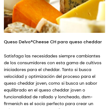
Queso Delvo®Cheese CH para queso cheddar
D
Satisfaga las necesidades siempre cambiantes
A
de los consumidores con esta gama de cultivos
ú
iniciadores para el cheddar. Tanto si busca
h
velocidad y optimización del proceso para el
r
queso cheddar joven, como si busca un sabor
n
equilibrado en el queso cheddar joven o
Li
funcionalidad de rallado y loncheado, dsm-
firmenich es el socio perfecto para crear un