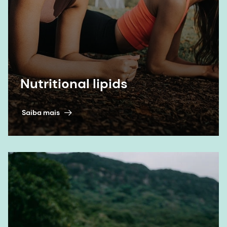
inovações), Foods, 2021;10.
Nutritional lipids
Saiba mais