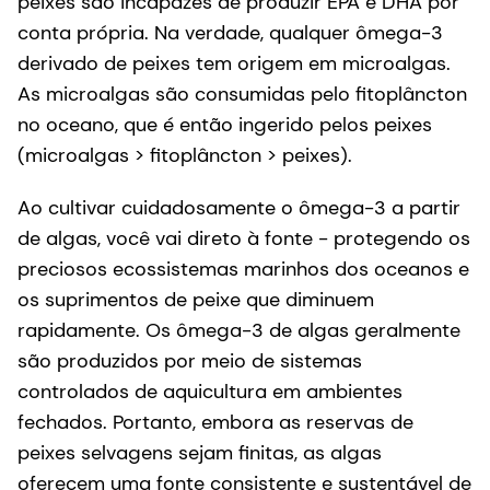
peixes são incapazes de produzir EPA e DHA por
conta própria. Na verdade, qualquer ômega-3
derivado de peixes tem origem em microalgas.
As microalgas são consumidas pelo fitoplâncton
no oceano, que é então ingerido pelos peixes
(microalgas > fitoplâncton > peixes).
Ao cultivar cuidadosamente o ômega-3 a partir
de algas, você vai direto à fonte - protegendo os
preciosos ecossistemas marinhos dos oceanos e
os suprimentos de peixe que diminuem
rapidamente. Os ômega-3 de algas geralmente
são produzidos por meio de sistemas
controlados de aquicultura em ambientes
fechados. Portanto, embora as reservas de
peixes selvagens sejam finitas, as algas
oferecem uma fonte consistente e sustentável de