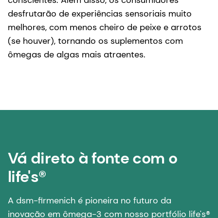
conscientes. Além disso, os consumidores
desfrutarão de experiências sensoriais muito
melhores, com menos cheiro de peixe e arrotos
(se houver), tornando os suplementos com
ômegas de algas mais atraentes.
Vá direto à fonte com o
life's®
A dsm-firmenich é pioneira no futuro da
inovação em ômega-3 com nosso portfólio life's®