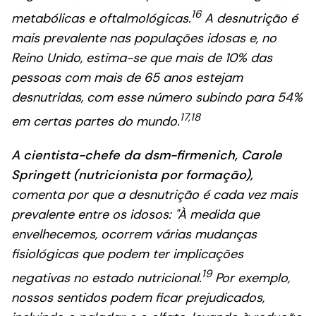
16
metabólicas e oftalmológicas.
A desnutrição é
mais prevalente nas populações idosas e, no
Reino Unido, estima-se que mais de 10% das
pessoas com mais de 65 anos estejam
desnutridas, com esse número subindo para 54%
17,18
em certas partes do mundo.
A cientista-chefe da dsm-firmenich, Carole
Springett (nutricionista por formação),
comenta por que a desnutrição é cada vez mais
prevalente entre os idosos
: "À medida que
envelhecemos, ocorrem várias mudanças
fisiológicas que podem ter implicações
19
negativas no estado nutricional.
Por exemplo,
nossos sentidos podem ficar prejudicados,