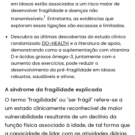
em idosos estão associados a um risco maior de
desenvolver fragilidade e doenças não
1
transmissíveis.
Entretanto, as evidências que
exploram essas ligações são escassas e limitadas.
Descubra as últimas descobertas do estudo clínico
randomizado
DO-HEALTH
e a literatura de apoio,
demonstrando como a suplementação com vitamina
D e ácidos graxos ômega-3, juntamente com o
aumento dos exercícios, pode reduzir o
desenvolvimento da pré-fragilidade em idosos
robustos, saudáveis e ativos.
A síndrome da fragilidade explicada
O termo "fragilidade" ou "ser frágil" refere-se a
um estado clinicamente reconhecível de maior
vulnerabilidade resultante de um declínio da
função física associado à idade, de tal forma que
a capacidade de lidar com as atividades diárias