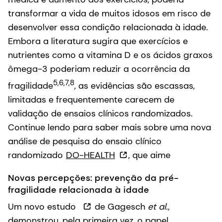
transformar a vida de muitos idosos em risco de
desenvolver essa condição relacionada à idade.
Embora a literatura sugira que exercícios e
nutrientes como a vitamina D e os ácidos graxos
ômega-3 poderiam reduzir a ocorrência da
5,6,7,8
fragilidade
, as evidências são escassas,
limitadas e frequentemente carecem de
validação de ensaios clínicos randomizados.
Continue lendo para saber mais sobre uma nova
análise de pesquisa do ensaio clínico
randomizado
DO-HEALTH
, que aime
Novas percepções: prevenção da pré-
fragilidade relacionada à idade
Um novo estudo
de Gagesch
et al
.,
demonstrou, pela primeira vez, o papel