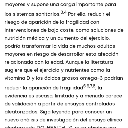
mayores y supone una carga importante para
3,4
los sistemas sanitarios.
Por ello, reducir el
riesgo de aparición de la fragilidad con
intervenciones de bajo coste, como soluciones de
nutrición médica y un aumento del ejercicio,
podría transformar la vida de muchos adultos
mayores en riesgo de desarrollar esta afección
relacionada con la edad. Aunque la literatura
sugiere que el ejercicio y nutrientes como la
vitamina D y los ácidos grasos omega-3 podrían
5,6,7,8
reducir la aparición de fragilidad
, la
evidencia es escasa, limitada y a menudo carece
de validación a partir de ensayos controlados
aleatorizados. Siga leyendo para conocer un
nuevo análisis de investigación del ensayo clínico
aleatorizado
DO-HEALTH
, cuyo objetivo era