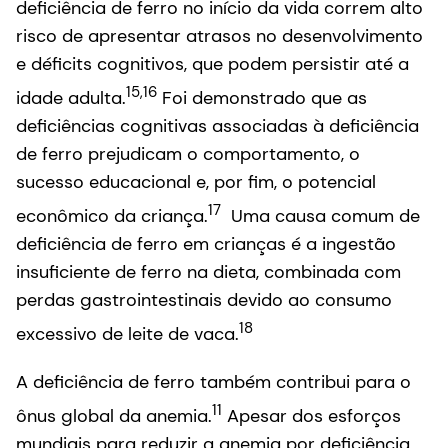
deficiência de ferro no início da vida correm alto
risco de apresentar atrasos no desenvolvimento
e déficits cognitivos, que podem persistir até a
15,16
idade adulta.
Foi demonstrado que as
deficiências cognitivas associadas à deficiência
de ferro prejudicam o comportamento, o
sucesso educacional e, por fim, o potencial
17
econômico da criança.
Uma causa comum de
deficiência de ferro em crianças é a ingestão
insuficiente de ferro na dieta, combinada com
perdas gastrointestinais devido ao consumo
18
excessivo de leite de vaca.
A deficiência de ferro também contribui para o
11
ônus global da anemia.
Apesar dos esforços
mundiais para reduzir a anemia por deficiência