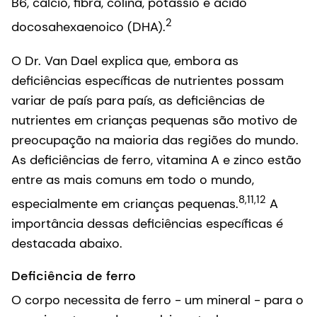
B6, cálcio, fibra, colina, potássio e ácido
2
docosahexaenoico (DHA).
O Dr. Van Dael explica que, embora as
deficiências específicas de nutrientes possam
variar de país para país, as deficiências de
nutrientes em crianças pequenas são motivo de
preocupação na maioria das regiões do mundo.
As deficiências de ferro, vitamina A e zinco estão
entre as mais comuns em todo o mundo,
8,11,12
especialmente em crianças pequenas.
A
importância dessas deficiências específicas é
destacada abaixo.
Deficiência de ferro
O corpo necessita de ferro - um mineral - para o