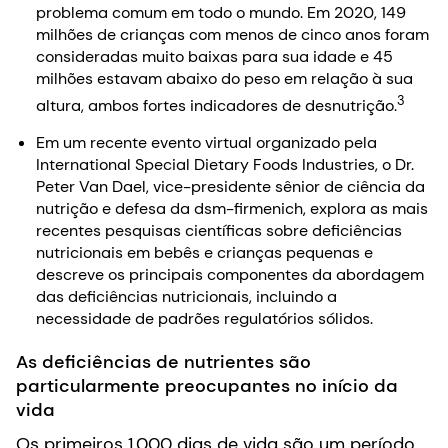
problema comum em todo o mundo. Em 2020, 149
milhões de crianças com menos de cinco anos foram
consideradas muito baixas para sua idade e 45
milhões estavam abaixo do peso em relação à sua
3
altura, ambos fortes indicadores de desnutrição.
Em um recente evento virtual organizado pela
International Special Dietary Foods Industries, o Dr.
Peter Van Dael, vice-presidente sênior de ciência da
nutrição e defesa da dsm-firmenich, explora as mais
recentes pesquisas científicas sobre deficiências
nutricionais em bebês e crianças pequenas e
descreve os principais componentes da abordagem
das deficiências nutricionais, incluindo a
necessidade de padrões regulatórios sólidos.
As deficiências de nutrientes são
particularmente preocupantes no início da
vida
Os primeiros 1.000 dias de vida são um período