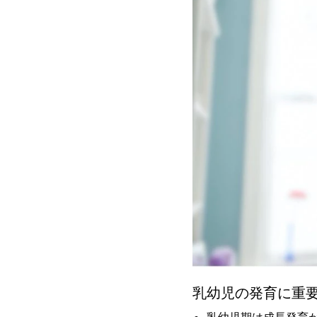
乳幼児の発育に重