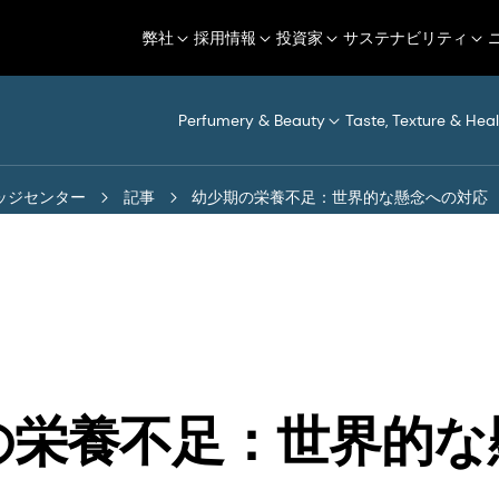
弊社
採用情報
投資家
サステナビリティ
Perfumery & Beauty
Taste, Texture & Heal
ッジセンター
記事
幼少期の栄養不足：世界的な懸念への対応
の栄養不足：世界的な