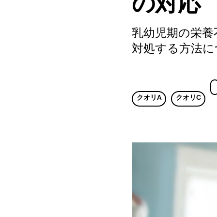
の対応
乳幼児期の栄養
対処する方法に
クオリA
クオリC