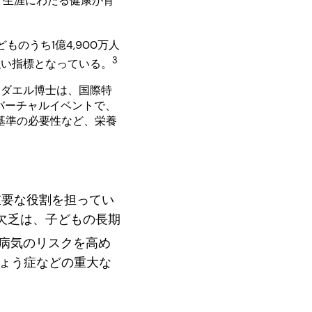
、生涯にわたる健康が育
のうち1億4,900万人
3
強い指標となっている。
ン・ダエル博士は、国際特
催の最近のバーチャルイベントで、
基準の必要性など、栄養
重要な役割を担ってい
欠乏は、子どもの長期
病気のリスクを高め
ょう症などの重大な