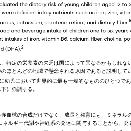
luated the dietary risk of young children aged 12 to 3
re deficient in key nutrients such as iron, zinc, vitami
1
orous, potassium, carotene, retinol, and dietary fiber.
ood and beverage intake of children one to six years
t intakes of iron, vitamin B6, calcium, fiber, choline, 
2
d (DHA).
は、特定の栄養素の欠乏は国によって異なるかもしれな
中のほとんどの地域で懸念される原因であると説明してい
特に幼児において世界的に最も一般的なもののひとつで
以下に強調する。
る赤血球の合成だけでなく、成長と発育にも、ミネラル
、エネルギー代謝や神経系の発達に関与することから、発