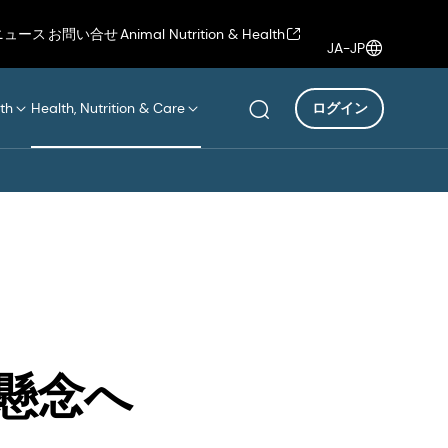
ニュース
お問い合せ
Animal Nutrition & Health
JA-JP
th
Health, Nutrition & Care
ログイン
懸念へ