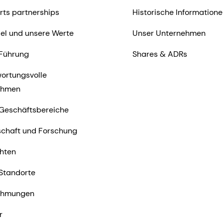
rts partnerships
Historische Informatione
iel und unsere Werte
Unser Unternehmen
Führung
Shares & ADRs
ortungsvolle
ehmen
Geschäftsbereiche
chaft und Forschung
hten
Standorte
ehmungen
r