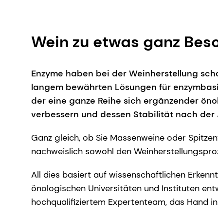
Wein zu etwas ganz Be
Enzyme haben bei der Weinherstellung schon
langem bewährten Lösungen für enzymbasie
der eine ganze Reihe sich ergänzender öno
verbessern und dessen Stabilität nach der 
Ganz gleich, ob Sie Massenweine oder Spitzen
nachweislich sowohl den Weinherstellungsproz
All dies basiert auf wissenschaftlichen Erke
önologischen Universitäten und Instituten en
hochqualifiziertem Expertenteam, das Hand i