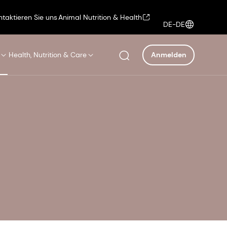
ntaktieren Sie uns
Animal Nutrition & Health
DE-DE
Health, Nutrition & Care
Anmelden