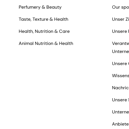
Perfumery & Beauty
Our spo
Taste, Texture & Health
Unser Z
Health, Nutrition & Care
Unsere 
Animal Nutrition & Health
Verantw
Untern
Unsere 
Wissens
Nachric
Unsere 
Untern
Anbiete