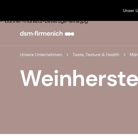
Unser 
Unsere Unternehmen
Taste, Texture & Health
Mär
Weinherste