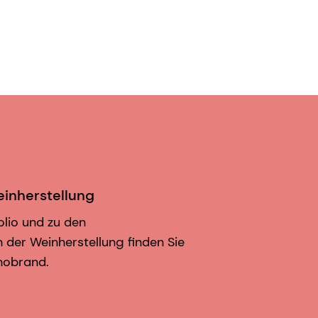
einherstellung
olio und zu den
der Weinherstellung finden Sie
nobrand.