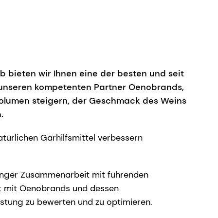
 bieten wir Ihnen eine der besten und seit
r unseren kompetenten Partner Oenobrands,
Volumen steigern, der Geschmack des Weins
n.
ürlichen Gärhilfsmittel verbessern
n enger Zusammenarbeit mit führenden
aft mit Oenobrands und dessen
istung zu bewerten und zu optimieren.