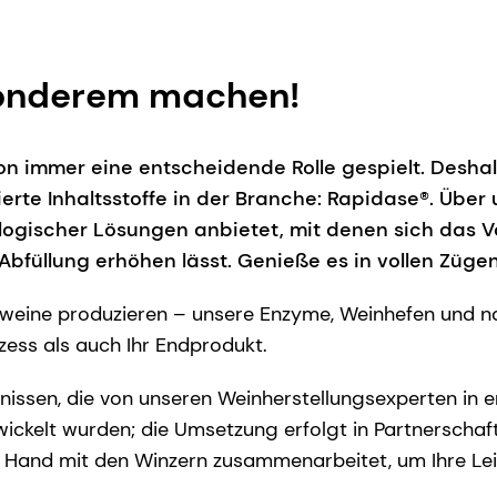
sonderem machen!
 immer eine entscheidende Rolle gespielt. Deshalb
rte Inhaltsstoffe in der Branche: Rapidase®. Übe
logischer Lösungen anbietet, mit denen sich das 
Abfüllung erhöhen lässt. Genieße es in vollen Züge
weine produzieren – unsere Enzyme, Weinhefen und nat
ess als auch Ihr Endprodukt.
nntnissen, die von unseren Weinherstellungsexperten i
twickelt wurden; die Umsetzung erfolgt in Partnersch
n Hand mit den Winzern zusammenarbeitet, um Ihre Le