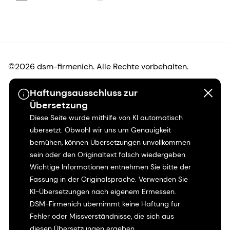
©2026 dsm-firmenich. Alle Rechte vorbehalten.
Haftungsausschluss zur
Hinweis zum Datenschutz
Übersetzung
Diese Seite wurde mithilfe von KI automatisch
Bedingungen für die Nutzung
übersetzt. Obwohl wir uns um Genauigkeit
bemühen, können Übersetzungen unvollkommen
Bedingungen und Konditionen
sein oder den Originaltext falsch wiedergeben.
Wichtige Informationen entnehmen Sie bitte der
Kalifornien-Transparenz
Fassung in der Originalsprache. Verwenden Sie
KI-Übersetzungen nach eigenem Ermessen.
Erklärung zur Zugänglichkeit
DSM-Firmenich übernimmt keine Haftung für
Fehler oder Missverständnisse, die sich aus
Rechtliche Informationen
diesen Übersetzungen ergeben.