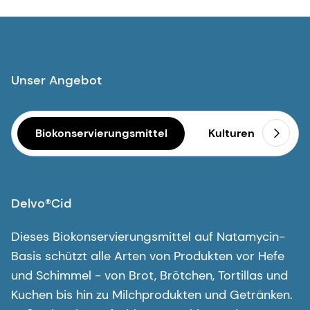
Unser Angebot
Biokonservierungsmittel
Kulturen
En
Delvo®Cid
Dieses Biokonservierungsmittel auf Natamycin-
Basis schützt alle Arten von Produkten vor Hefe
und Schimmel - von Brot, Brötchen, Tortillas und
Kuchen bis hin zu Milchprodukten und Getränken.