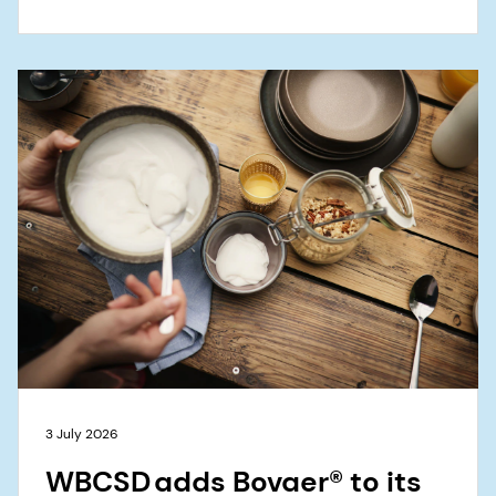
3 July 2026
WBCSD adds Bovaer® to its