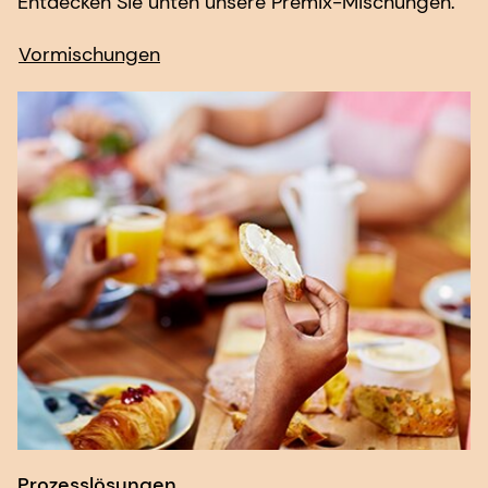
Prozesslösungen
Entdecken Sie unten unsere Prozesslösungen.
Ceska®Lact