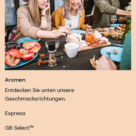
Aromen
Entdecken Sie unten unsere
Geschmacksrichtungen.
Expresa
GB Select™
ModuMax®