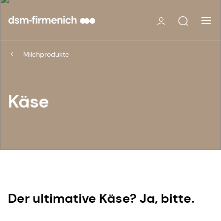
Milchprodukte
Käse
Der ultimative Käse? Ja, bitte.