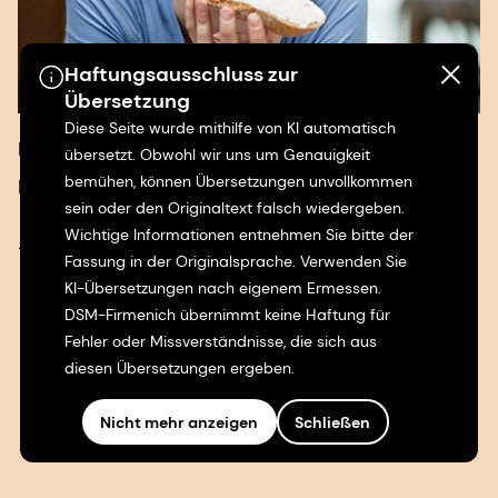
Pektin
Haftungsausschluss zur
Entdecken Sie unten unser Pektin.
Übersetzung
Diese Seite wurde mithilfe von KI automatisch
Pektin
übersetzt. Obwohl wir uns um Genauigkeit
bemühen, können Übersetzungen unvollkommen
sein oder den Originaltext falsch wiedergeben.
Wichtige Informationen entnehmen Sie bitte der
Fassung in der Originalsprache. Verwenden Sie
KI-Übersetzungen nach eigenem Ermessen.
DSM-Firmenich übernimmt keine Haftung für
Fehler oder Missverständnisse, die sich aus
diesen Übersetzungen ergeben.
Nicht mehr anzeigen
Schließen