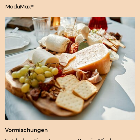
Vormischungen
Entdecken Sie unten unsere Premix-Mischungen.
Vormischungen