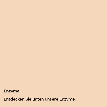
Enzyme
Entdecken Sie unten unsere Enzyme.
Accelerzyme™
Capalase™