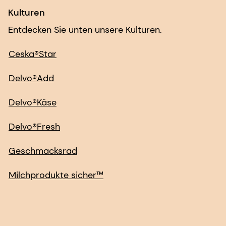
Kulturen
Entdecken Sie unten unsere Kulturen.
Ceska®Star
Delvo®Add
Delvo®Käse
Delvo®Fresh
Geschmacksrad
Milchprodukte sicher™