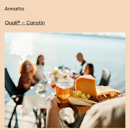
Annatto
Quali® – Carotin