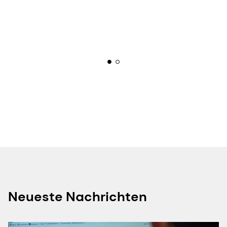
k
Neueste Nachrichten