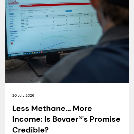
20 July 2026
Less Methane... More
Income: Is Bovaer®'s Promise
Credible?