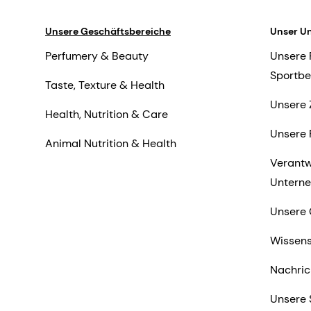
Unsere Geschäftsbereiche
Unser U
Perfumery & Beauty
Unsere 
Sportbe
Taste, Texture & Health
Unsere 
Health, Nutrition & Care
Unsere 
Animal Nutrition & Health
Verant
Untern
Unsere 
Wissens
Nachric
Unsere 