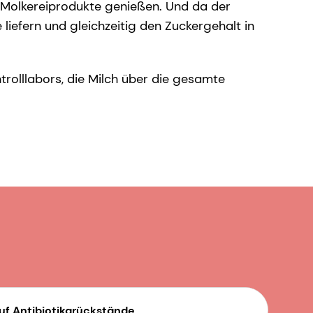
 Molkereiprodukte genießen. Und da der
iefern und gleichzeitig den Zuckergehalt in
trolllabors, die Milch über die gesamte
uf Antibiotikarückstände