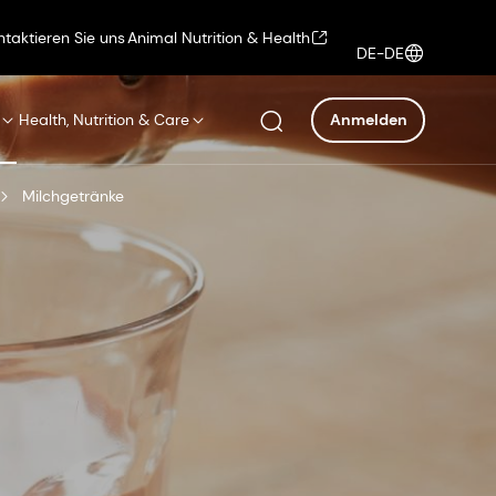
ntaktieren Sie uns
Animal Nutrition & Health
DE-DE
Health, Nutrition & Care
Anmelden
Milchgetränke