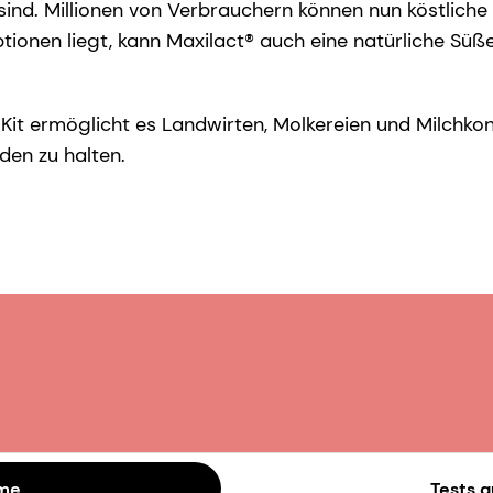
ind. Millionen von Verbrauchern können nun köstliche
nen liegt, kann Maxilact® auch eine natürliche Süße l
 Kit ermöglicht es Landwirten, Molkereien und Milchkon
den zu halten.
yme
Tests a