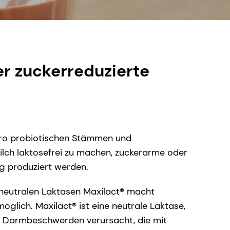
er zuckerreduzierte
®Pro probiotischen Stämmen und
Milch laktosefrei zu machen, zuckerarme oder
tig produziert werden.
n neutralen Laktasen Maxilact® macht
lich. Maxilact® ist eine neutrale Laktase,
nd Darmbeschwerden verursacht, die mit