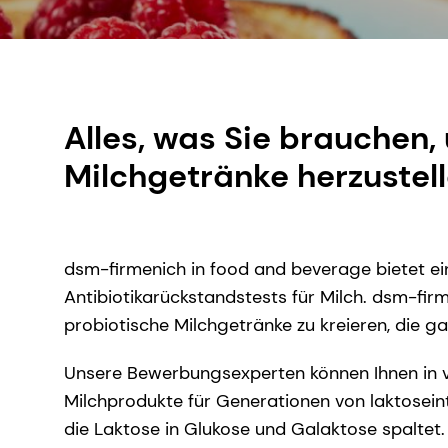
Alles, was Sie brauchen,
Milchgetränke herzustel
dsm-firmenich in food and beverage bietet ei
Antibiotikarückstandstests für Milch. dsm-fir
probiotische Milchgetränke zu kreieren, die gar
Unsere Bewerbungsexperten können Ihnen in vi
Milchprodukte für Generationen von laktosein
die Laktose in Glukose und Galaktose spaltet