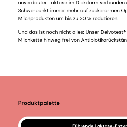
unverdauter Laktose im Dickdarm verbunden s
Schwerpunkt immer mehr auf zuckerarmen Optio
Milchprodukten um bis zu 20 % reduzieren.
Und das ist noch nicht alles: Unser Delvotest®
Milchkette hinweg frei von Antibiotikarückstän
Produktpalette
Führende Laktase-Enz