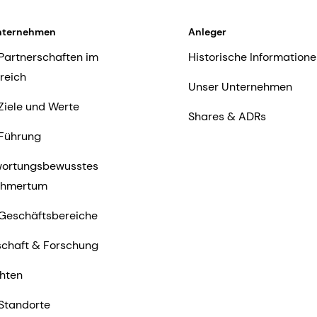
nternehmen
Anleger
Partnerschaften im
Historische Informatione
reich
Unser Unternehmen
Ziele und Werte
Shares & ADRs
Führung
wortungsbewusstes
ehmertum
Geschäftsbereiche
chaft & Forschung
hten
Standorte