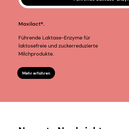
Maxilact®.
Führende Laktase-Enzyme für
laktosefreie und zuckerreduzierte
Milchprodukte.
Mehr erfahren