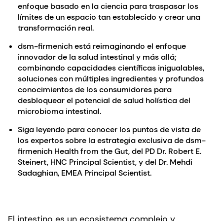
enfoque basado en la ciencia para traspasar los
límites de un espacio tan establecido y crear una
transformación real.
dsm-firmenich está reimaginando el enfoque
innovador de la salud intestinal y más allá;
combinando capacidades científicas inigualables,
soluciones con múltiples ingredientes y profundos
conocimientos de los consumidores para
desbloquear el potencial de salud holística del
microbioma intestinal.
Siga leyendo para conocer los puntos de vista de
los expertos sobre la estrategia exclusiva de dsm-
firmenich Health from the Gut, del PD Dr. Robert E.
Steinert, HNC Principal Scientist, y del Dr. Mehdi
Sadaghian, EMEA Principal Scientist.
El intestino es un ecosistema complejo y