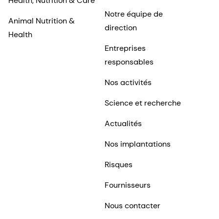
Health, Nutrition & Care
Notre équipe de
Animal Nutrition &
direction
Health
Entreprises
responsables
Nos activités
Science et recherche
Actualités
Nos implantations
Risques
Fournisseurs
Nous contacter