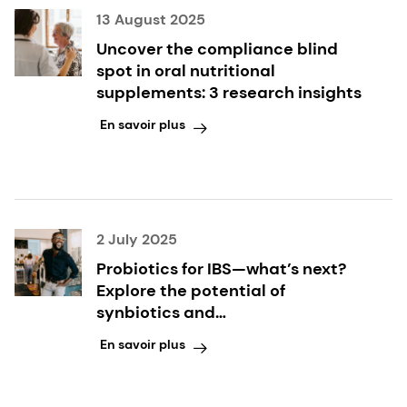
13 August 2025
Uncover the compliance blind
spot in oral nutritional
supplements: 3 research insights
En savoir plus
2 July 2025
Probiotics for IBS—what’s next?
Explore the potential of
synbiotics and
microencapsulated butyrate
En savoir plus
with leading gut health scientist