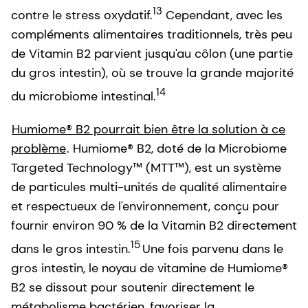
13
contre le stress oxydatif.
Cependant, avec les
compléments alimentaires traditionnels, très peu
de Vitamin B2 parvient jusqu'au côlon (une partie
du gros intestin), où se trouve la grande majorité
14
du microbiome intestinal.
Humiome® B2 pourrait bien être la solution à ce
problème
. Humiome® B2, doté de la Microbiome
Targeted Technology™ (MTT™), est un système
de particules multi-unités de qualité alimentaire
et respectueux de l'environnement, conçu pour
fournir environ 90 % de la Vitamin B2 directement
15
dans le gros intestin.
Une fois parvenu dans le
gros intestin, le noyau de vitamine de Humiome®
B2 se dissout pour soutenir directement le
métabolisme bactérien, favoriser la