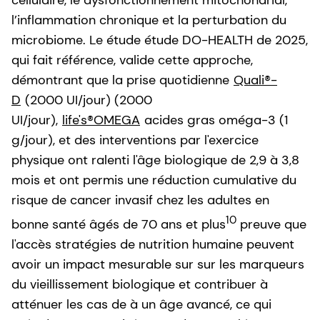
cellulaire, le dysfonctionnement mitochondrial,
l’inflammation chronique et la perturbation du
microbiome. Le étude étude DO-HEALTH de 2025,
qui fait référence, valide cette approche,
démontrant que la prise quotidienne
Quali®-
D
(2000 UI/jour) (2000
UI/jour),
life's®OMEGA
acides gras oméga-3 (1
g/jour), et des interventions par l'exercice
physique ont ralenti l'âge biologique de 2,9 à 3,8
mois et ont permis une réduction cumulative du
risque de cancer invasif chez les adultes en
10
bonne santé âgés de 70 ans et plus
preuve que
l'accès stratégies de nutrition humaine peuvent
avoir un impact mesurable sur sur les marqueurs
du vieillissement biologique et contribuer à
atténuer les cas de à un âge avancé, ce qui