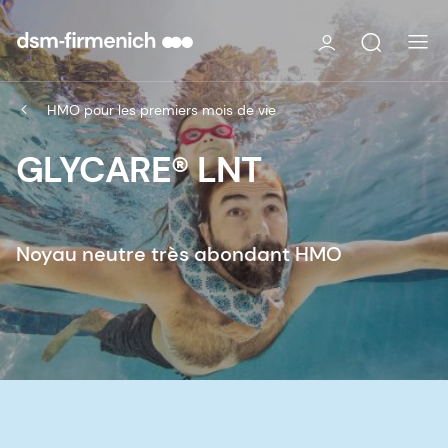
HMO pour les premiers mois de vie
GLYCARE® LNT
Noyau neutre très abondant HMO