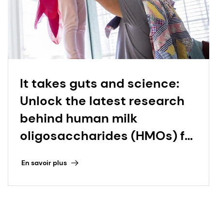
It takes guts and science:
Unlock the latest research
behind human milk
oligosaccharides (HMOs) for
human health
En savoir plus