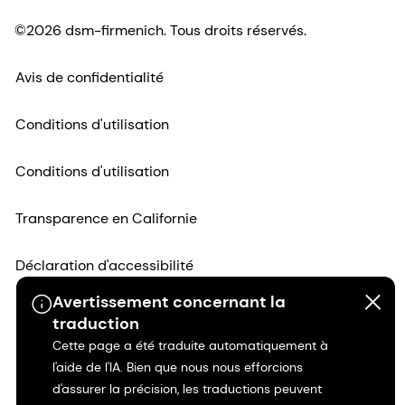
©2026 dsm-firmenich. Tous droits réservés.
Avis de confidentialité
Conditions d'utilisation
Conditions d'utilisation
Transparence en Californie
Déclaration d'accessibilité
Avertissement concernant la
Informations juridiques
traduction
Cette page a été traduite automatiquement à
Plan du site
l'aide de l'IA. Bien que nous nous efforcions
d'assurer la précision, les traductions peuvent