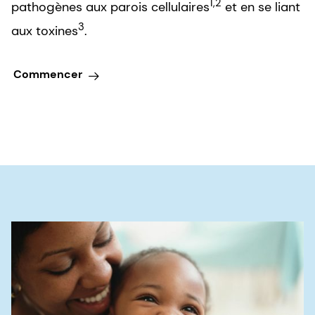
1,2
pathogènes aux parois cellulaires
et en se liant
3
aux toxines
.
Commencer