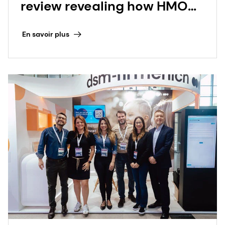
review revealing how HMO
combinations can support
En savoir plus
infant health