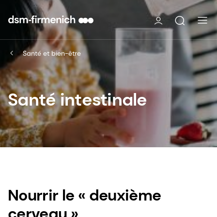
Santé et bien-être
Santé intestinale
Nourrir le « deuxième
cerveau »