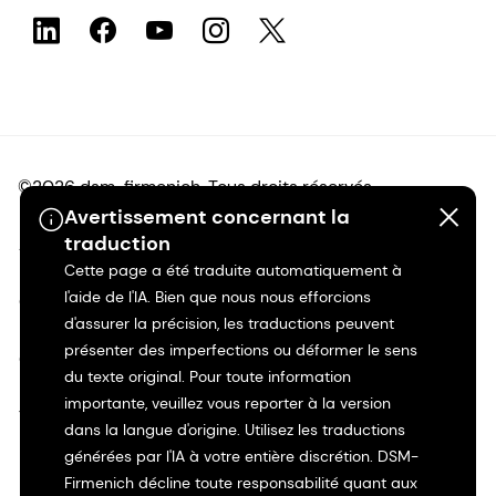
©2026 dsm-firmenich. Tous droits réservés.
Avertissement concernant la
traduction
Avis de confidentialité
Cette page a été traduite automatiquement à
l'aide de l'IA. Bien que nous nous efforcions
Conditions d'utilisation
d'assurer la précision, les traductions peuvent
présenter des imperfections ou déformer le sens
Conditions d'utilisation
du texte original. Pour toute information
importante, veuillez vous reporter à la version
Transparence en Californie
dans la langue d'origine. Utilisez les traductions
générées par l'IA à votre entière discrétion. DSM-
Déclaration d'accessibilité
Firmenich décline toute responsabilité quant aux