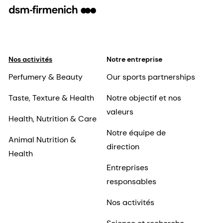
Perfumery & Beauty
Our sports partnerships
Taste, Texture & Health
Notre objectif et nos
valeurs
Health, Nutrition & Care
Notre équipe de
Animal Nutrition &
direction
Health
Entreprises
responsables
Nos activités
Science et recherche
Actualités
Nos implantations
Risques