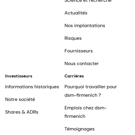
Fournisseurs
Nous contacter
Investisseurs
Carrières
Informations historiques
Pourquoi travailler pour
dsm-firmenich ?
Notre société
Emplois chez dsm-
Shares & ADRs
firmenich
Témoignages
professionnels
Inclusion et sentiment
d'appartenance
Débuts professionnels