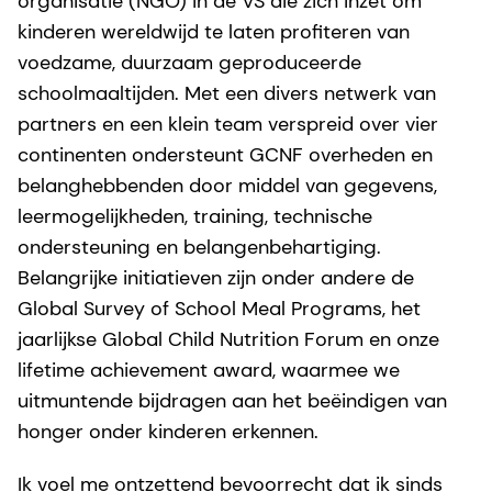
organisatie (NGO) in de VS die zich inzet om
kinderen wereldwijd te laten profiteren van
voedzame, duurzaam geproduceerde
schoolmaaltijden. Met een divers netwerk van
partners en een klein team verspreid over vier
continenten ondersteunt GCNF overheden en
belanghebbenden door middel van gegevens,
leermogelijkheden, training, technische
ondersteuning en belangenbehartiging.
Belangrijke initiatieven zijn onder andere de
Global Survey of School Meal Programs, het
jaarlijkse Global Child Nutrition Forum en onze
lifetime achievement award, waarmee we
uitmuntende bijdragen aan het beëindigen van
honger onder kinderen erkennen.
Ik voel me ontzettend bevoorrecht dat ik sinds