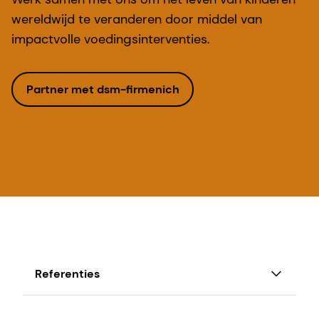
wereldwijd te veranderen door middel van
impactvolle voedingsinterventies.
Partner met dsm-firmenich
Referenties
1 Access GCNF 'Preview of the Global Survey