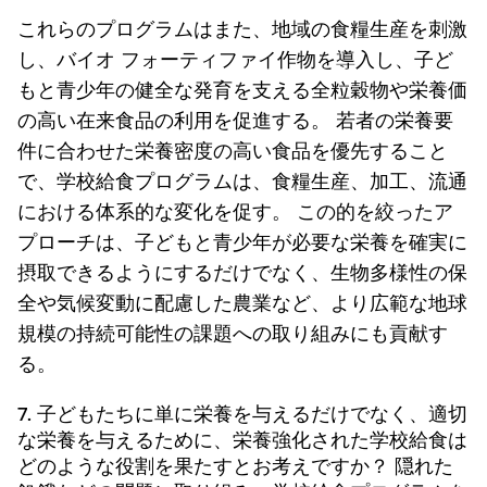
これらのプログラムはまた、地域の食糧生産を刺激
し、バイオ フォーティファイ作物を導入し、子ど
もと青少年の健全な発育を支える全粒穀物や栄養価
の高い在来食品の利用を促進する。 若者の栄養要
件に合わせた栄養密度の高い食品を優先すること
で、学校給食プログラムは、食糧生産、加工、流通
における体系的な変化を促す。 この的を絞ったア
プローチは、子どもと青少年が必要な栄養を確実に
摂取できるようにするだけでなく、生物多様性の保
全や気候変動に配慮した農業など、より広範な地球
規模の持続可能性の課題への取り組みにも貢献す
る。
7. 子どもたちに単に栄養を与えるだけでなく、適切
な栄養を与えるために、栄養強化された学校給食は
どのような役割を果たすとお考えですか？ 隠れた