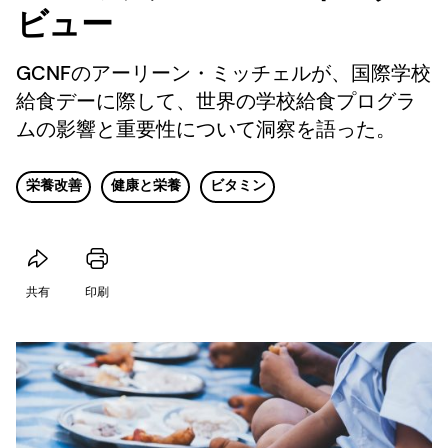
ビュー
GCNFのアーリーン・ミッチェルが、国際学校
給食デーに際して、世界の学校給食プログラ
ムの影響と重要性について洞察を語った。
栄養改善
健康と栄養
ビタミン
共有
印刷