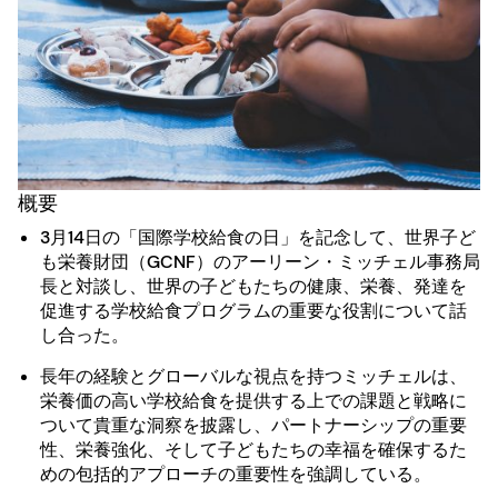
概要
3月14日の「国際学校給食の日」を記念して、世界子ど
も栄養財団（GCNF）のアーリーン・ミッチェル事務局
長と対談し、世界の子どもたちの健康、栄養、発達を
促進する学校給食プログラムの重要な役割について話
し合った。
長年の経験とグローバルな視点を持つミッチェルは、
栄養価の高い学校給食を提供する上での課題と戦略に
ついて貴重な洞察を披露し、パートナーシップの重要
性、栄養強化、そして子どもたちの幸福を確保するた
めの包括的アプローチの重要性を強調している。