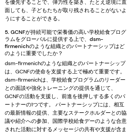
を優先することで、弾力性を築き、たとえ逆境に直
面しても、子どもたちが取り残されることがないよ
うにすることができる。
5. GCNFが持続可能で栄養価の高い学校給食プログ
ラムをグローバルに提供する上で、dsm-
firmenichのような組織とのパートナーシップはど
のように重要でしたか？
dsm-firmenichのような組織とのパートナーシップ
は、GCNFの使命を支援する上で極めて重要です。
dsm-firmenichは、学校給食プログラムのリーダー
との面談や強化トレーニングの提供を通じて、
GCNFの活動を支援し、前進を後押しする多くのパ
ートナーの1つです。 パートナーシップには、相互
の最新情報の提供、主要なステークホルダーとの協
議や紹介への参加、国際学校給食デーのような合意
された活動に対するメッセージの共有や支援が含ま