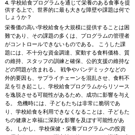
4. 学校給食プログラムを通じて栄養のある食事を提
供する上で、世界的に最も大きな障壁や課題は何で
しょうか？
栄養価の高い学校給食を大規模に提供することは困
難であり、その課題の多くは、プログラムの管理者
がコントロールできないものである。 こうした課
題には、不十分な資金調達、変動する食料価格、質
の維持、スタッフの訓練と確保、公的支援の維持な
どの問題が含まれる。 戦争やパンデミックなどの
外的要因も、サプライチェーンを混乱させ、食料不
足を引き起こし、学校給食プログラムからリソース
を逸脱させる可能性があるため、成功に影響を与え
る。 危機時には、子どもたちは非常に脆弱であ
り、学校給食を利用できなくなることは、子どもた
ちの健康と幸福に深刻な影響を及ぼす可能性があ
る。 しかし、学校保健・栄養プログラムへの投資