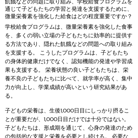
飢餓などの問題に取り組み、学校給食プログラムを
通じて子どもたちの学習と発達を支援するために、
微量栄養素を強化した給食はどの程度重要ですか？
学校給食プログラムは、微量栄養素を強化した食事
を、多くの弱い立場の子どもたちに効率的に提供す
る方法であり、隠れた飢餓などの問題への取り組み
を支援する。 こうしたプログラムは、子どもたち
の身体的健康だけでなく、認知機能の発達や学習成
果も支援する。 栄養状態の良い子どもたちは、栄
養不良の子どもたちに比べて、就学率が高く、集中
力が向上し、学業成績が高いという研究結果があ
る。
子どもの栄養は、生後1,000日目にしっかり摂るこ
とが重要だが、1,000日目だけでは十分ではない。
子どもたちは、形成期を通じて、心身の発達のため
の包括的な支援と栄養を必要とし続ける。 必要な