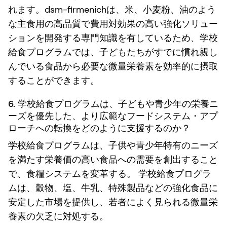
れます。dsm-firmenichは、米、小麦粉、油のよう
な主食用の高品質で費用対効果の高い強化ソリュー
ションを開発する専門知識を有しているため、学校
給食プログラムでは、子どもたちがすでに慣れ親し
んでいる食品から必要な微量栄養素を効率的に摂取
することができます。
6. 学校給食プログラムは、子どもや青少年の栄養ニ
ーズを優先した、より広範なフードシステム・アプ
ローチへの転換をどのように支援するのか？
学校給食プログラムは、子供や青少年特有のニーズ
を満たす栄養価の高い食品への需要を創出すること
で、食糧システムを変革する。 学校給食プログラ
ムは、穀物、塩、牛乳、特殊製品などの強化食品に
安定した市場を提供し、若者によく見られる微量栄
養素の欠乏に対処する。