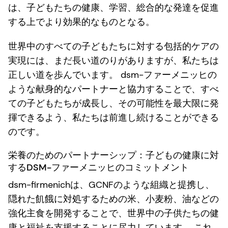
は、子どもたちの健康、学習、総合的な発達を促進
する上でより効果的なものとなる。
世界中のすべての子どもたちに対する包括的ケアの
実現には、まだ長い道のりがありますが、私たちは
正しい道を歩んでいます。 dsm-ファーメニッヒの
ような献身的なパートナーと協力することで、すべ
ての子どもたちが成長し、その可能性を最大限に発
揮できるよう、私たちは前進し続けることができる
のです。
栄養のためのパートナーシップ：子どもの健康に対
するDSM-ファーメニッヒのコミットメント
dsm-firmenichは、GCNFのような組織と提携し、
隠れた飢餓に対処するための米、小麦粉、油などの
強化主食を開発することで、世界中の子供たちの健
康と福祉を支援することに尽力しています。 これ