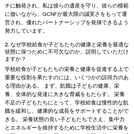
チに触発され、私は彼らの遺産を守り、彼らの模範
に倣いながら、GCNFが最大限の誠実さをもって運
営され、優れたパートナーシップを発揮できるよう
努力しています。
2. なぜ学校給食が子どもたちの健康と栄養を最適な
状態に保つために不可欠なのか、説明していただけ
ますか？
学校給食が子どもたちの栄養と健康を促進する上で
重要な役割を果たすのには、いくつかの説得力のあ
る理由がある。 まず、飢餓は子どもの健康、栄
養、全体的な発達に大きな脅威をもたらす。 栄養
不足の子どもたちにとって、学校給食は慢性的な飢
餓を緩和し、健康的な成長をサポートすることがで
きる。 栄養状態の良い子どもたちでさえ、集中力
とエネルギーを維持するために学校生活中に栄養を