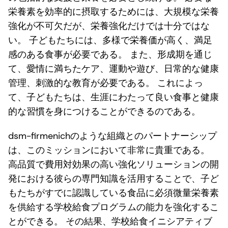
栄養素を効率的に摂取するためには、大規模な栄養
強化が不可欠だが、栄養強化だけでは十分ではな
い。 子どもたちには、多様で栄養価が高く、満足
感のある食事が必要である。 また、形成期を通じ
て、愛情に満ちたケア、運動や遊び、日常的な健康
管理、刺激的な教育が必要である。 これによっ
て、子どもたちは、生涯にわたって良い食事と健康
的な習慣を身につけることができるのである。
dsm-firmenichのような組織とのパートナーシップ
は、このミッションにおいて非常に貴重である。
高品質で費用対効果の高い強化ソリューションの開
発における彼らの専門知識を活用することで、子ど
もたちがすでに認識している食品に必須微量栄養素
を供給する学校給食プログラムの能力を強化するこ
とができる。 その結果、学校給食イニシアティブ