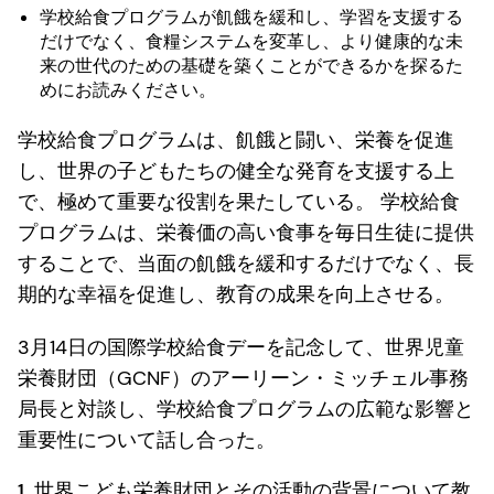
学校給食プログラムが飢餓を緩和し、学習を支援する
だけでなく、食糧システムを変革し、より健康的な未
来の世代のための基礎を築くことができるかを探るた
めにお読みください。
学校給食プログラムは、飢餓と闘い、栄養を促進
し、世界の子どもたちの健全な発育を支援する上
で、極めて重要な役割を果たしている。 学校給食
プログラムは、栄養価の高い食事を毎日生徒に提供
することで、当面の飢餓を緩和するだけでなく、長
期的な幸福を促進し、教育の成果を向上させる。
3月14日の国際学校給食デーを記念して、世界児童
栄養財団（GCNF）のアーリーン・ミッチェル事務
局長と対談し、学校給食プログラムの広範な影響と
重要性について話し合った。
1. 世界こども栄養財団とその活動の背景について教