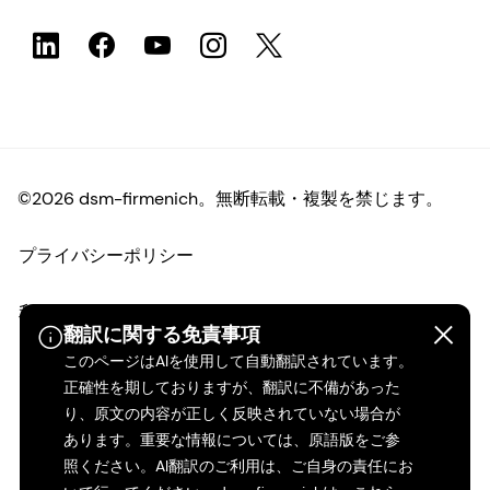
©2026 dsm-firmenich。無断転載・複製を禁じます。
プライバシーポリシー
利用規約
翻訳に関する免責事項
このページはAIを使用して自動翻訳されています。
ご利用条件
正確性を期しておりますが、翻訳に不備があった
り、原文の内容が正しく反映されていない場合が
カリフォルニアの透明性
あります。重要な情報については、原語版をご参
照ください。AI翻訳のご利用は、ご自身の責任にお
アクセシビリティ・ステートメント