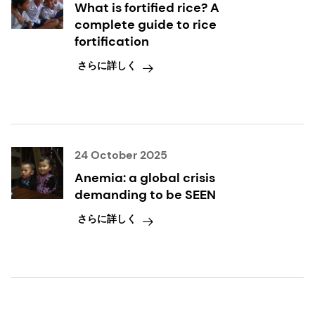
What is fortified rice? A
complete guide to rice
fortification
さらに詳しく
24 October 2025
Anemia: a global crisis
demanding to be SEEN
さらに詳しく