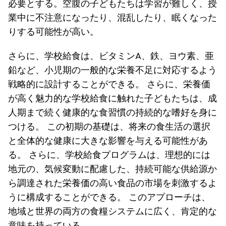
必要とする。空腹の子どもたちは学習が難しく、授
業中に不注意になったり、混乱したり、眠くなった
りする可能性が高い。
さらに、学校給食は、ビタミンA、鉄、ヨウ素、亜
鉛など、小児期の一般的な栄養不足に対応するよう
戦略的に設計することができる。 さらに、栄養価
が高く魅力的な学校給食に触れた子どもたちは、成
人期まで続く健康的な食習慣の持続的な嗜好を身に
つける。 この初期の基礎は、将来の食生活の選択
と全体的な健康に大きな影響を与える可能性があ
る。 さらに、学校給食プログラムは、理想的には
地元の、気候変動に配慮した、持続可能な供給源か
ら調達された栄養価の高い食品の市場を刺激するよ
うに構成することができる。 このアプローチは、
地域と世界の両方の食糧システムに広く、肯定的な
意味を持っている。