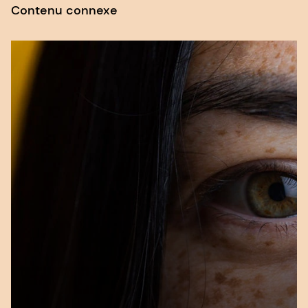
Contenu connexe
LONGITUDINALE. Journal of Public Economics,
81, 345-368. https://doi.org/10.1016/S0047-
2727(00)00118-3.