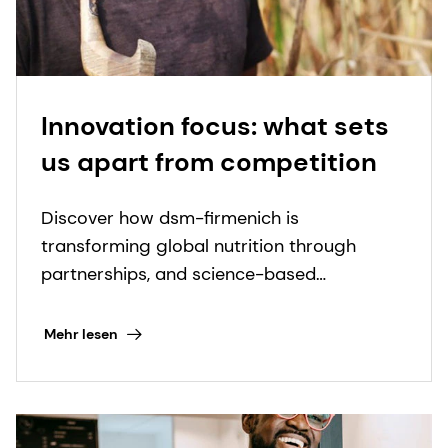
Innovation focus: what sets
us apart from competition
Discover how dsm-firmenich is
transforming global nutrition through
partnerships, and science-based
innovations to fight micronutrient
deficiencies.
Mehr lesen