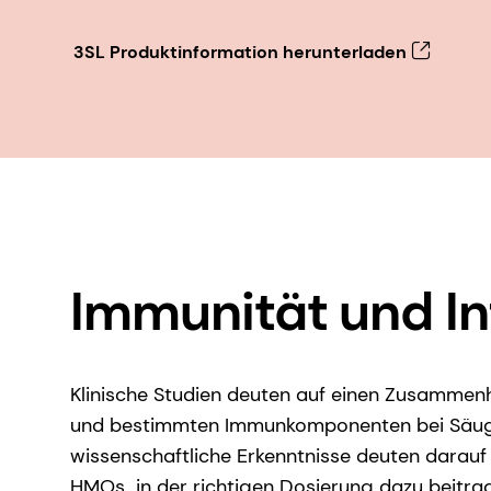
3SL Produktinformation herunterladen
Immunität und In
Klinische Studien deuten auf einen Zusamme
und bestimmten Immunkomponenten bei Säugl
wissenschaftliche Erkenntnisse deuten darauf
HMOs in der richtigen Dosierung dazu beitrag