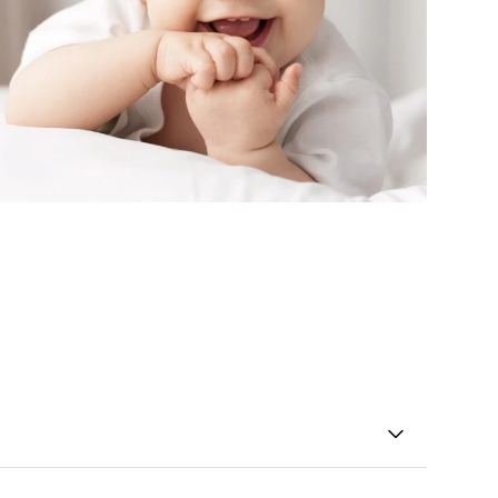
r Wechselwirkungen von Helicobacter pylori