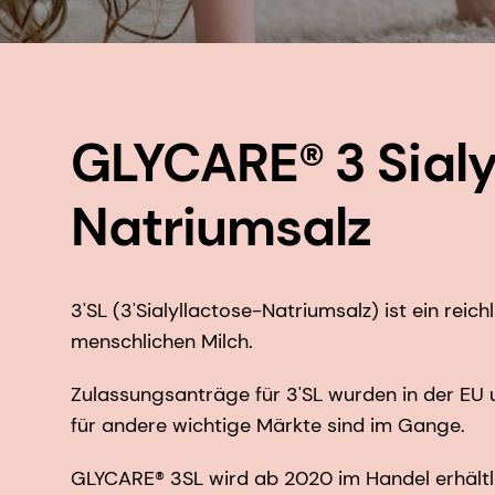
GLYCARE® 3 Sialy
Natriumsalz
3'SL (3'Sialyllactose-Natriumsalz) ist ein reic
menschlichen Milch.
Zulassungsanträge für 3'SL wurden in der EU 
für andere wichtige Märkte sind im Gange.
GLYCARE® 3SL wird ab 2020 im Handel erhältl