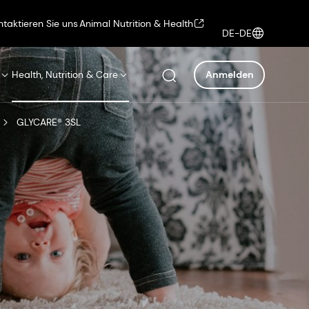
ntaktieren Sie uns
Animal Nutrition & Health
DE-DE
Health, Nutrition & Care
Anmelden
GLYCARE® 3SL