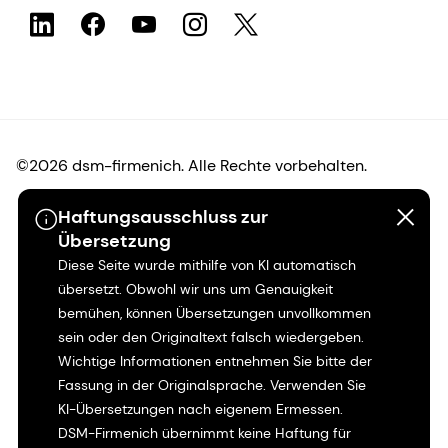
©2026 dsm-firmenich. Alle Rechte vorbehalten.
Haftungsausschluss zur
Hinweis zum Datenschutz
Übersetzung
Diese Seite wurde mithilfe von KI automatisch
Bedingungen für die Nutzung
übersetzt. Obwohl wir uns um Genauigkeit
bemühen, können Übersetzungen unvollkommen
Bedingungen und Konditionen
sein oder den Originaltext falsch wiedergeben.
Wichtige Informationen entnehmen Sie bitte der
Kalifornien-Transparenz
Fassung in der Originalsprache. Verwenden Sie
KI-Übersetzungen nach eigenem Ermessen.
Erklärung zur Zugänglichkeit
DSM-Firmenich übernimmt keine Haftung für