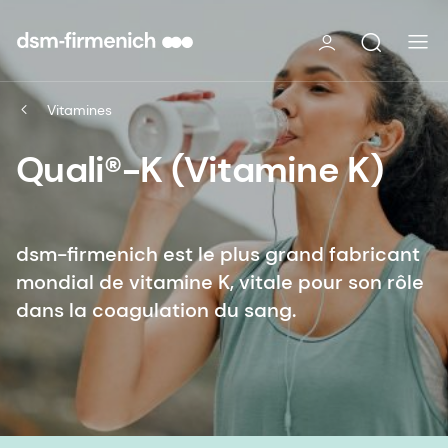
Vitamines
Quali®-K (Vitamine K)
dsm-firmenich est le plus grand fabricant
mondial de vitamine K, vitale pour son rôle
dans la coagulation du sang.