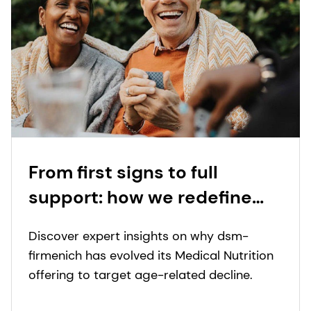
From first signs to full
support: how we redefine
nutritional care for those
Discover expert insights on why dsm-
with special dietary needs
firmenich has evolved its Medical Nutrition
offering to target age-related decline.