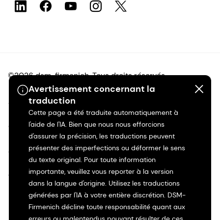
©2026 dsm-firmenich. Tous droits réservés.
Avertissement concernant la
traduction
Avis de confidentialité
Cette page a été traduite automatiquement à
l'aide de l'IA. Bien que nous nous efforcions
Conditions d'utilisation
d'assurer la précision, les traductions peuvent
présenter des imperfections ou déformer le sens
Conditions d'utilisation
du texte original. Pour toute information
importante, veuillez vous reporter à la version
Transparence en Californie
dans la langue d'origine. Utilisez les traductions
générées par l'IA à votre entière discrétion. DSM-
Déclaration d'accessibilité
Firmenich décline toute responsabilité quant aux
erreurs ou malentendus pouvant résulter de ces