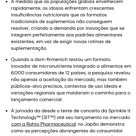
À medida que as populações globais envelhecem
rapidamente, os idosos enfrentam crescentes
insuficiências nutricionais que os formatos
tradicionais de suplementos não conseguem
resolver, criando a demanda por inovações que se
integrem perfeitamente aos padrões alimentares
existentes, em vez de exigir novas rotinas de
suplementação.
Quando a dsm-firmenich testou um formato
inovador de micronutriente integrado a alimentos em
6.000 consumidores de 12 países, a pesquisa revelou
não apenas a aceitação do mercado, mas também
públicos-alvo precisos, contextos de uso ideais e
variações regionais que moldaram o caminho para o
lançamento comercial.
A jornada da desde o teste de conceito da Sprinkle It
Technology™ (SIT™) até seu lançamento no mercado
com a Rohto Pharmaceutical
no Japão demonstra
como as percepções abrangentes do consumidor