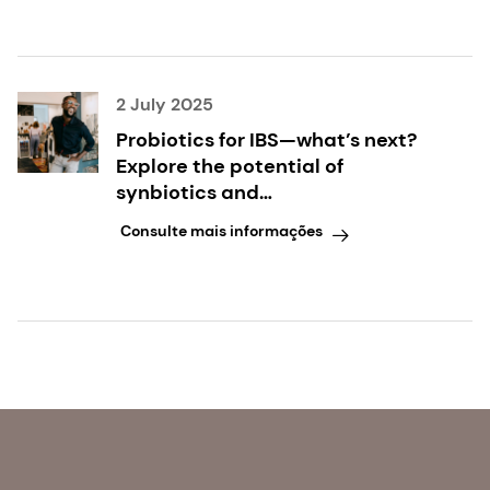
2 July 2025
Probiotics for IBS—what’s next?
Explore the potential of
synbiotics and
microencapsulated butyrate
Consulte mais informações
with leading gut health scientist