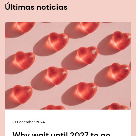
Últimas noticias
19 December 2024
Why wait until 2027 to go