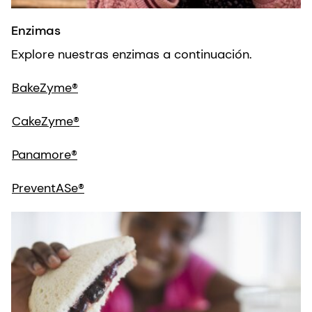
Enzimas
Explore nuestras enzimas a continuación.
BakeZyme®
CakeZyme®
Panamore®
PreventASe®