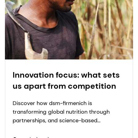
Innovation focus: what sets
us apart from competition
Discover how dsm-firmenich is
transforming global nutrition through
partnerships, and science-based
innovations to fight micronutrient
deficiencies.