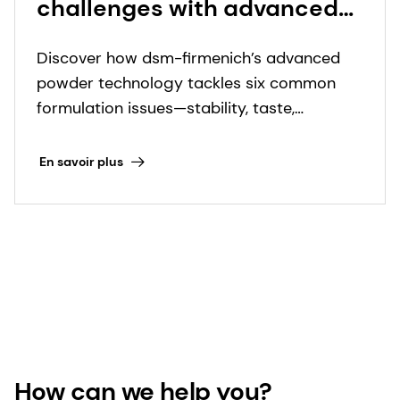
challenges with advanced
powder technology
Discover how dsm-firmenich’s advanced
powder technology tackles six common
formulation issues—stability, taste,
uniformity, and more—for superior product
performance.
En savoir plus
How can we help you?