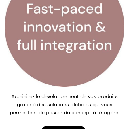
P
Accélérez le développement de vos produits
d
grâce à des solutions globales qui vous
permettent de passer du concept à l'étagère.