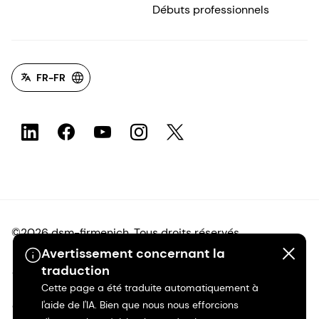
Débuts professionnels
FR-FR
©2026 dsm-firmenich. Tous droits réservés.
Avertissement concernant la
Avis de confidentialité
traduction
Cette page a été traduite automatiquement à
l'aide de l'IA. Bien que nous nous efforcions
Conditions d'utilisation