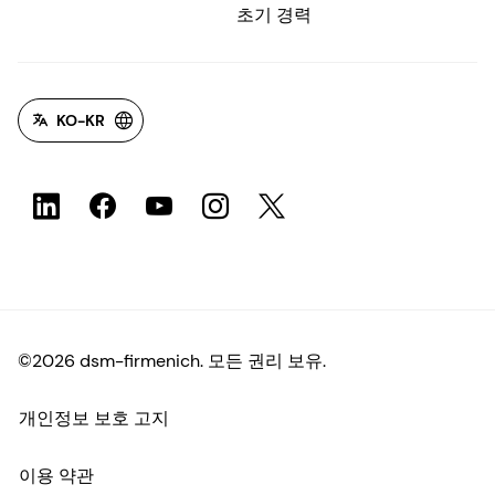
초기 경력
KO-KR
©2026 dsm-firmenich. 모든 권리 보유.
개인정보 보호 고지
이용 약관