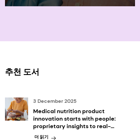
추천 도서
3 December 2025
Medical nutrition product
innovation starts with people:
proprietary insights to real-
world needs in nutritional care
더 읽기