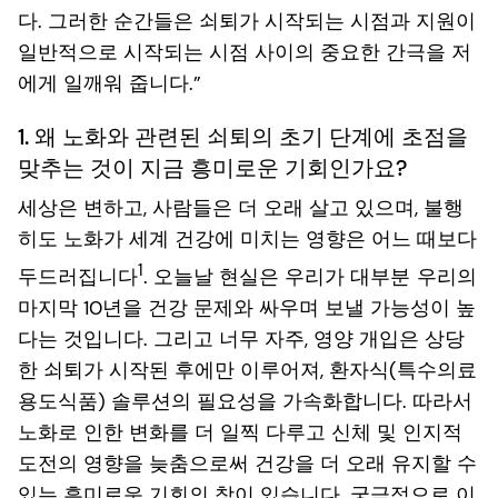
다. 그러한 순간들은 쇠퇴가 시작되는 시점과 지원이
일반적으로 시작되는 시점 사이의 중요한 간극을 저
에게 일깨워 줍니다.”
1. 왜 노화와 관련된 쇠퇴의 초기 단계에 초점을
맞추는 것이 지금 흥미로운 기회인가요?
세상은 변하고, 사람들은 더 오래 살고 있으며, 불행
히도 노화가 세계 건강에 미치는 영향은 어느 때보다
1
두드러집니다
. 오늘날 현실은 우리가 대부분
우리의
마지막 10년을 건강 문제와 싸우며 보낼 가능성이 높
다는 것입니다. 그리고 너무 자주, 영양 개입은 상당
한 쇠퇴가 시작된 후에만 이루어져, 환자식(특수의료
용도식품) 솔루션의 필요성을 가속화합니다. 따라서
노화로 인한 변화를 더 일찍 다루고 신체 및 인지적
도전의 영향을 늦춤으로써 건강을 더 오래 유지할 수
있는 흥미로운 기회의 창이 있습니다. 궁극적으로 이