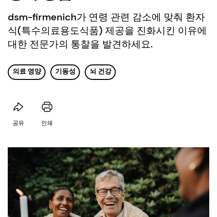
dsm-firmenich가 연령 관련 감소에 맞춰 환자
식(특수의료용도식품) 제공을 진화시킨 이유에
대한 전문가의 통찰을 발견하세요.
의료 영양
기동성
뇌 건강
공유
인쇄