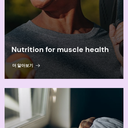
Nutrition for muscle health
더 알아보기