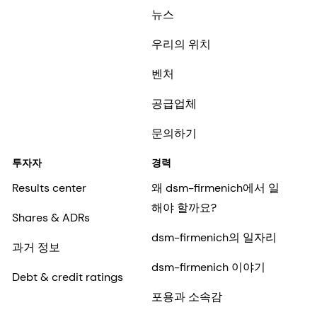
뉴스
우리의 위치
벤처
공급업체
문의하기
투자자
경력
Results center
왜 dsm-firmenich에서 일
해야 할까요?
Shares & ADRs
dsm-firmenich의 일자리
과거 정보
dsm-firmenich 이야기
Debt & credit ratings
포용과 소속감