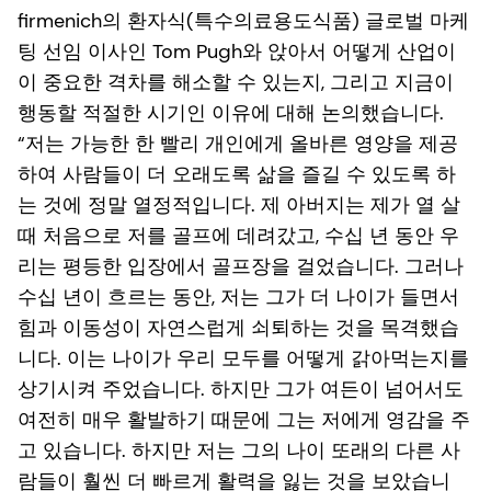
firmenich의 환자식(특수의료용도식품) 글로벌 마케
팅 선임 이사인 Tom Pugh와 앉아서 어떻게 산업이
이 중요한 격차를 해소할 수 있는지, 그리고 지금이
행동할 적절한 시기인 이유에 대해 논의했습니다.
“저는 가능한 한 빨리 개인에게 올바른 영양을 제공
하여 사람들이 더 오래도록 삶을 즐길 수 있도록 하
는 것에 정말 열정적입니다. 제 아버지는 제가 열 살
때 처음으로 저를 골프에 데려갔고, 수십 년 동안 우
리는 평등한 입장에서 골프장을 걸었습니다. 그러나
수십 년이 흐르는 동안, 저는 그가 더 나이가 들면서
힘과 이동성이 자연스럽게 쇠퇴하는 것을 목격했습
니다. 이는 나이가 우리 모두를 어떻게 갉아먹는지를
상기시켜 주었습니다. 하지만 그가 여든이 넘어서도
여전히 매우 활발하기 때문에 그는 저에게 영감을 주
고 있습니다. 하지만 저는 그의 나이 또래의 다른 사
람들이 훨씬 더 빠르게 활력을 잃는 것을 보았습니