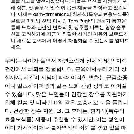
트폴리오를 발전시켰습니다. 이들은 혁신을 지원하기 위
해 성분, 맛 솔루션 및 섭취 옵션 제공을 확장하고 있습니
다. 이제는 dsm-firmenich의 환자식(특수의료용도식품)
글로벌 마케팅 선임 이사인 Tom Pugh의 전문가 통찰을
통해 노화와 관련된 변화의 첫 징후를 다루는 영양 솔루
션을 고려하기에 지금이 적절한 시기인 이유와 브랜드가
이 새로운 분야에서 어떻게 차별화할 수 있는지를 알아보
세요.
우리는 나이가 들면서 자연스럽게 신체적 및 인지적
건강에서 쇠퇴를 경험합니다. 근육에서부터 기억 상
실까지, 시간이 지남에 따라 이러한 변화는 근감소증
이나 알츠하이머병과 같은 노화 관련 상태로 이어질
수 있습니다. 많은 노인들이 건강한 장수를 지원하기
위해 칼슘 및 비타민 D와 같은 보충제로 눈을 돌립니
다.
건강한 장수 지원
. 그 후에는, 환자식(특수의
료용도식품) 제품이 추천될 수 있지만, 이는 성인이
이미 가시적이거나 불가역적인 쇠퇴를 겪고 있을 때