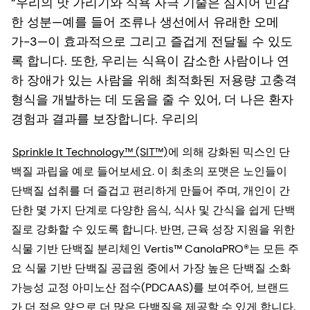
“우리의 맛 가리기와 식욕 자극 기술은 심지어 민감
한 성분—예를 들어 조류나 생선에서 유래한 오메
가-3—이 효과적으로 그리고 즐겁게 전달될 수 있도
록 합니다. 또한, 우리는 식욕이 감소한 사람이나 연
하 장애가 있는 사람을 위해 최적화된 저용량 고충격
형식을 개발하는 데 도움을 줄 수 있어, 더 나은 환자
경험과 결과를 보장합니다. 우리의
Sprinkle It Technology™ (SIT™)
에 의해 강화된 믹스인 단
백질 과립을 예로 들어보세요. 이 최초의 포맷은 노인들이
단백질 섭취를 더 즐겁고 편리하게 만들어 주며, 개인이 간
단한 몇 가지 단계로 다양한 음식, 식사 및 간식을 쉽게 단백
질로 강화할 수 있도록 합니다. 반면, 근육 성장 지원을 위한
식물 기반 단백질 분리체인 Vertis™ CanolaPRO®는 모든 주
요 식물 기반 단백질 공급원 중에서 가장 높은 단백질 소화
가능성 교정 아미노산 점수(PDCAAS)를 보여주어, 브랜드
가 더 적은 양으로 더 많은 단백질을 제공할 수 있게 합니다.